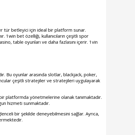
 tür betleyici için ideal bir platform sunar.
1win
 1win bet özelliği, kullanıcıların çeşitli spor
sino, table oyunları ve daha fazlasını içerir. 1vin
r. Bu oyunlar arasında slotlar, blackjack, poker,
ar çeşitli stratejiler ve stratejileri uygulayarak
k bir platformda yönetmelerine olanak tanımaktadır.
uygun hizmeti sunmaktadır.
lenceli bir şekilde deneyebilmesini sağlar. Ayrıca,
termektedir.