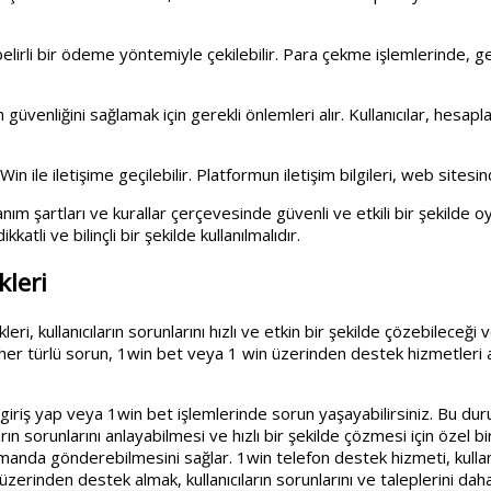
irli bir ödeme yöntemiyle çekilebilir. Para çekme işlemlerinde, ger
in güvenliğini sağlamak için gerekli önlemleri alır. Kullanıcılar, hesapla
1Win ile iletişime geçilebilir. Platformun iletişim bilgileri, web site
nım şartları ve kurallar çerçevesinde güvenli ve etkili bir şekilde oy
tli ve bilinçli bir şekilde kullanılmalıdır.
kleri
, kullanıcıların sorunlarını hızlı ve etkin bir şekilde çözebileceği ve
 her türlü sorun, 1win bet veya 1 win üzerinden destek hizmetleri ar
n giriş yap veya 1win bet işlemlerinde sorun yaşayabilirsiniz. Bu d
arın sorunlarını anlayabilmesi ve hızlı bir şekilde çözmesi için özel
r zamanda gönderebilmesini sağlar. 1win telefon destek hizmeti, kullan
erinden destek almak, kullanıcıların sorunlarını ve taleplerini daha