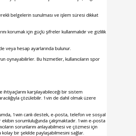
ekli belgelerin sunulması ve işlem süresi dikkat
rını korumak için güçlü şifreler kullanmalıdır ve gizlilik
sinde veya hesap ayarlarında bulunur.
un oynayabilirler. Bu hizmetler, kullanıcıların spor
 ihtiyaçlarını karşılayabileceği bir sistem
acılığıyla çözülebilir. 1vin de dahil olmak üzere
urumda, 1win canlı destek, e-posta, telefon ve sosyal
 bir ekibin sorumluluğunda çalışmaktadır. 1win e-posta
ıcıların sorunlarını anlayabilmesi ve çözmesi için
 kolay bir şekilde paylaşabilmesini sağlar.