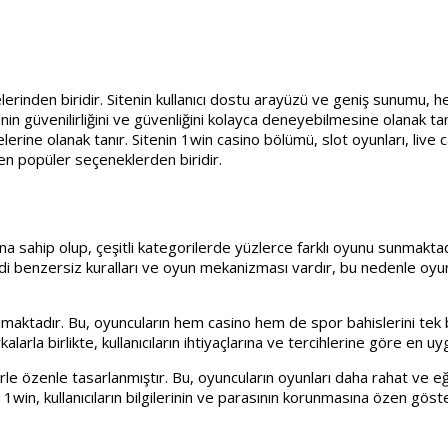
rinden biridir. Sitenin kullanıcı dostu arayüzü ve geniş sunumu, her
nin güvenilirliğini ve güvenliğini kolayca deneyebilmesine olanak tanır.
lerine olanak tanır. Sitenin 1win casino bölümü, slot oyunları, live ca
e en popüler seçeneklerden biridir.
na sahip olup, çeşitli kategorilerde yüzlerce farklı oyunu sunmaktadı
 benzersiz kuralları ve oyun mekanizması vardır, bu nedenle oyuncul
 sunmaktadır. Bu, oyuncuların hem casino hem de spor bahislerini te
kalarla birlikte, kullanıcıların ihtiyaçlarına ve tercihlerine göre en 
rle özenle tasarlanmıştır. Bu, oyuncuların oyunları daha rahat ve eğ
 1win, kullanıcıların bilgilerinin ve parasının korunmasına özen gös