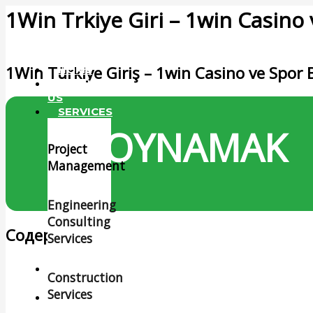
Skip
Menu
1Win Trkiye Giri – 1win Casino 
to
content
/
Blog
/ By
mgmgroup
1Win Türkiye Giriş – 1win Casino ve Spor B
HOME
ABOUT
US
SERVICES
▶️ OYNAMAK
Project
Management
Engineering
Consulting
Содержимое
Services
1Win Casino Oyunları ve Özellikleri
Construction
Services
Oyunlar ve Özellikler