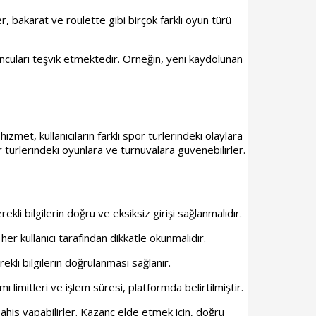
ker, bakarat ve roulette gibi birçok farklı oyun türü
uncuları teşvik etmektedir. Örneğin, yeni kaydolunan
et, kullanıcıların farklı spor türlerindeki olaylara
 türlerindeki oyunlara ve turnuvalara güvenebilirler.
li bilgilerin doğru ve eksiksiz girişi sağlanmalıdır.
 her kullanıcı tarafından dikkatle okunmalıdır.
ekli bilgilerin doğrulanması sağlanır.
ı limitleri ve işlem süresi, platformda belirtilmiştir.
bahis yapabilirler. Kazanç elde etmek için, doğru