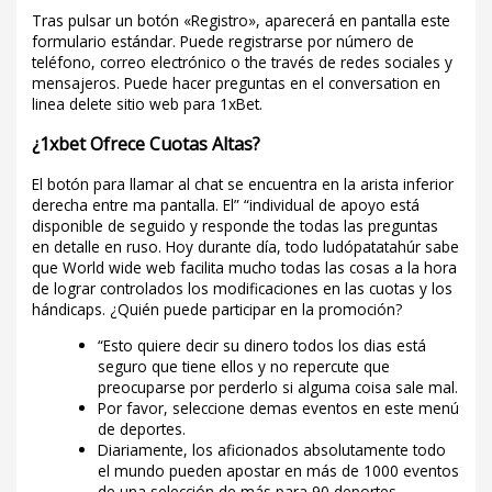
Tras pulsar un botón «Registro», aparecerá en pantalla este
formulario estándar. Puede registrarse por número de
teléfono, correo electrónico o the través de redes sociales y
mensajeros. Puede hacer preguntas en el conversation en
linea delete sitio web para 1xBet.
¿1xbet Ofrece Cuotas Altas?
El botón para llamar al chat se encuentra en la arista inferior
derecha entre ma pantalla. El” “individual de apoyo está
disponible de seguido y responde the todas las preguntas
en detalle en ruso. Hoy durante día, todo ludópatatahúr sabe
que World wide web facilita mucho todas las cosas a la hora
de lograr controlados los modificaciones en las cuotas y los
hándicaps. ¿Quién puede participar en la promoción?
“Esto quiere decir su dinero todos los dias está
seguro que tiene ellos y no repercute que
preocuparse por perderlo si alguma coisa sale mal.
Por favor, seleccione demas eventos en este menú
de deportes.
Diariamente, los aficionados absolutamente todo
el mundo pueden apostar en más de 1000 eventos
de una selección de más para 90 deportes.