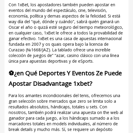
Con 1xBet, los apostadores también pueden apostar en
eventos del mundo del espectáculo, cine, televisión,
economía, política y demas aspectos de la felicidad. Si está
way día del “qué, dónde y cuándo”, sabrá quién ganará un
Oscar el año o quizá esté seguro del tiempo meteorológico,
en cualquier caso, 1xBet le ofrece a todos la provabilidad de
ganar efectivo. 1xBet es una casa de apuestas internacional
fundada en 2007 y os quais opera bajo la licencia de
Curazao (№1668/JAZ). La tablado ofrece una increíble
colección de juegos de” “azar, casino clásico con una línea
única para apuestas deportivas y de eSports.
⚽¿en Qué Deportes Y Eventos Ze Puede
Apostar Disadvantage 1xbet?
Para los amantes incondicionales del tenis, ofrecemos una
gran selección sobre mercados que zero se limita solo a
resultados absolutos, hándicaps, totales u sets. Con
nosotros, también podrá realizar una apuesta on the web al
ganador para cada juego, a los hándicaps sumado a a los
marcadores totales en models individuales, al número de
break details y mucho más. Sí, se requiere un depósito