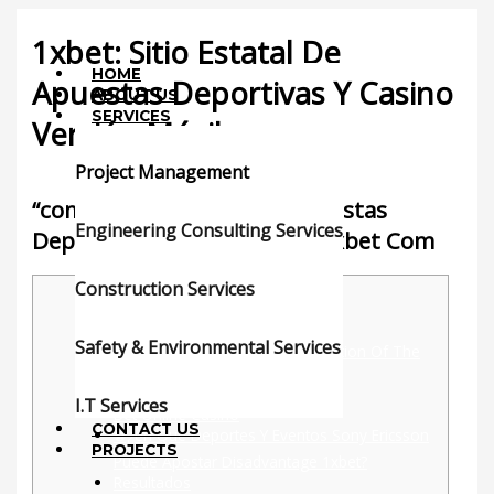
Skip
Menu
to
1xbet: Sitio Estatal De
content
HOME
Apuestas Deportivas Y Casino
ABOUT US
SERVICES
Versión Móvil
/
Uncategorized
/ By
mgmgroup
Project Management
“compañía De Apuestas Apuestas
Engineering Consulting Services
Deportivas Online 1xbet ᐉ 1xbet Com
Construction Services
Content
Safety & Environmental Services
Is It Achievable To Withdraw Portion Of The
1xbet Casino Bonus?”
¿1xbet Ofrece Cuotas Altas?
I.T Services
Bet Online Casino
CONTACT US
⚽¿en Qué Deportes Y Eventos Sony Ericsson
PROJECTS
Puede Apostar Disadvantage 1xbet?
Resultados