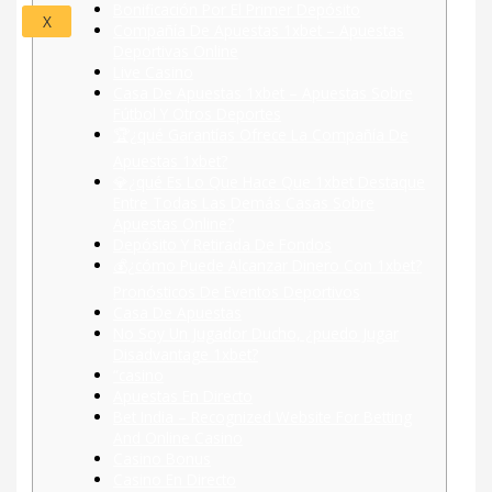
Bonificación Por El Primer Depósito
X
Compañía De Apuestas 1xbet – Apuestas
Deportivas Online
Live Casino
Casa De Apuestas 1xbet – Apuestas Sobre
Fútbol Y Otros Deportes
🏆¿qué Garantías Ofrece La Compañía De
Apuestas 1xbet?
💎¿qué Es Lo Que Hace Que 1xbet Destaque
Entre Todas Las Demás Casas Sobre
Apuestas Online?
Depósito Y Retirada De Fondos
💰¿cómo Puede Alcanzar Dinero Con 1xbet?
Pronósticos De Eventos Deportivos
Casa De Apuestas
No Soy Un Jugador Ducho, ¿puedo Jugar
Disadvantage 1xbet?
“casino
Apuestas En Directo
Bet India – Recognized Website For Betting
And Online Casino
Casino Bonus
Casino En Directo