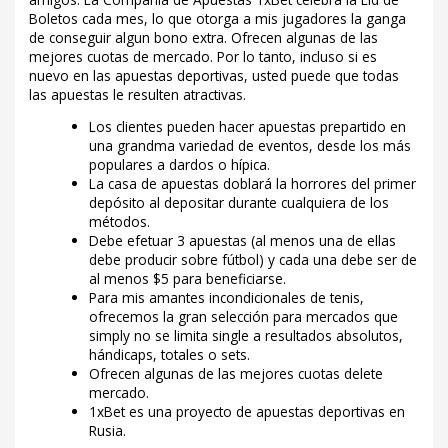
Boletos cada mes, lo que otorga a mis jugadores la ganga
de conseguir algun bono extra. Ofrecen algunas de las
mejores cuotas de mercado. Por lo tanto, incluso si es
nuevo en las apuestas deportivas, usted puede que todas
las apuestas le resulten atractivas.
Los clientes pueden hacer apuestas prepartido en
una grandma variedad de eventos, desde los más
populares a dardos o hípica.
La casa de apuestas doblará la horrores del primer
depósito al depositar durante cualquiera de los
métodos.
Debe efetuar 3 apuestas (al menos una de ellas
debe producir sobre fútbol) y cada una debe ser de
al menos $5 para beneficiarse.
Para mis amantes incondicionales de tenis,
ofrecemos la gran selección para mercados que
simply no se limita single a resultados absolutos,
hándicaps, totales o sets.
Ofrecen algunas de las mejores cuotas delete
mercado.
1xBet es una proyecto de apuestas deportivas en
Rusia.