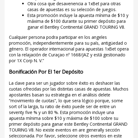
Otra cosa que desavenencia a 1xBet para otras
casas de apuestas es su selección de juegos.
Esta promoción incluye la apuesta mínima de $10 y
máxima de $100 durante su primer depósito para
ganar el Bentley Continental GRAND TOURING V8.
Cualquier persona podra participar en los angeles
promoción, independientemente para su país, antigüedad o
género. El operador internacional para apuestas 1xBet opera
con la relajación de Curaçao nº 1668/JAZ y está gestionado
por 1X Corp N. V.”
Bonificación Por El 1er Depósito
La clave para ser un jugador sobre éxito es deshacer las
cuotas ofrecidas por las distintas casas de apuestas. Muchos
apostantes basan su estrategia en el análisis delete
“movimiento de cuotas”, lo que sera lógico porque, some
sort of la larga, tu ratio de éxito puede ser de entre un
seventy five % y un 80 %. Esta promoción incluye una
apuesta mínima sobre $10 y máxima de $100 sobre su
primer depósito para ganar este Bentley Continental GRAND
TOURING V8. No existe eventos en are generally sección
seleccionada. Por favor, seleccione otros eventos en este