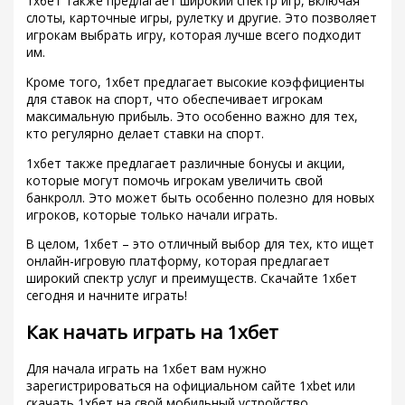
1хбет также предлагает широкий спектр игр, включая
слоты, карточные игры, рулетку и другие. Это позволяет
игрокам выбрать игру, которая лучше всего подходит
им.
Кроме того, 1хбет предлагает высокие коэффициенты
для ставок на спорт, что обеспечивает игрокам
максимальную прибыль. Это особенно важно для тех,
кто регулярно делает ставки на спорт.
1хбет также предлагает различные бонусы и акции,
которые могут помочь игрокам увеличить свой
банкролл. Это может быть особенно полезно для новых
игроков, которые только начали играть.
В целом, 1хбет – это отличный выбор для тех, кто ищет
онлайн-игровую платформу, которая предлагает
широкий спектр услуг и преимуществ. Скачайте 1хбет
сегодня и начните играть!
Как начать играть на 1хбет
Для начала играть на 1хбет вам нужно
зарегистрироваться на официальном сайте 1xbet или
скачать 1хбет на свой мобильный устройство.