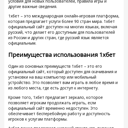
условия для новых пользователей, правила игры и
другие важные сведения.
1хбет – это международная онлайн-игровая платформа,
которая предлагает услуги более 90 стран мира. 1хбет
официальный сайт доступен на многих языках, включая
русский, что делает его доступным для пользователей
из России и других стран, где русский язык является
официальным.
Преимущества использования 1хбет
Один из основных преимуществ 1хбет – это его
официальный сайт, который доступен для скачивания и
установки на ваш компьютер или мобильный
устройство. Это позволяет вам играть в любое время и
из любого места, где есть доступ к интернету.
Кроме того, 1хбет предлагает зеркало, которое
позволяет игрокам продолжать играть, если
официальный сайт временно недоступен. Это
обеспечивает бесперебойную работу и доступность
игроков к услугам платформы.