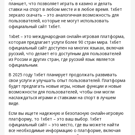
планшет, что позволяет играть в казино и делать
ставки на спорт в любом месте и в любое время. 1хбет
зеркало скачать – это аналогичная возможность для
пользователей, которые не могут использовать
официальный сайт 1хбет.
1xbet – это международная онлайн-игровая платформа,
которая предлагает услуги более 90 стран мира. 1хбет
официальный сайт доступен на многих языках, включая
русский, что делает его доступным для пользователей
из России и других стран, где русский язык является
официальным.
В 2025 году 1хбет планирует продолжать развивать
свои услуги и улучшать опыт пользователей. Платформа
будет предлагать новые игры, новые функции и новые
возможности для пользователей, чтобы они могли
наслаждаться играми и ставками на спорт в лучшем
виде.
Если вы ищете надежную и безопасную онлайн-игровую
платформу, то 1хбет – это ваш выбор. 1хбет
официальный сайт – это место, где вы можете найти
все необходимые информацию о платформе, включая