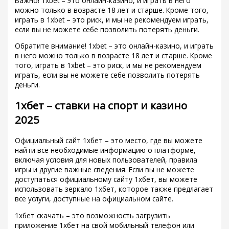
Важно! 1xbet – это онлайн-казино, и играть в него
можно только в возрасте 18 лет и старше. Кроме того,
играть в 1xbet – это риск, и мы не рекомендуем играть,
если вы не можете себе позволить потерять деньги.
Обратите внимание! 1xbet – это онлайн-казино, и играть
в него можно только в возрасте 18 лет и старше. Кроме
того, играть в 1xbet – это риск, и мы не рекомендуем
играть, если вы не можете себе позволить потерять
деньги.
1хбет – ставки на спорт и казино
2025
Официальный сайт 1хбет – это место, где вы можете
найти все необходимые информацию о платформе,
включая условия для новых пользователей, правила
игры и другие важные сведения. Если вы не можете
доступаться официальному сайту 1хбет, вы можете
использовать зеркало 1хбет, которое также предлагает
все услуги, доступные на официальном сайте.
1хбет скачать – это возможность загрузить
приложение 1хбет на свой мобильный телефон или