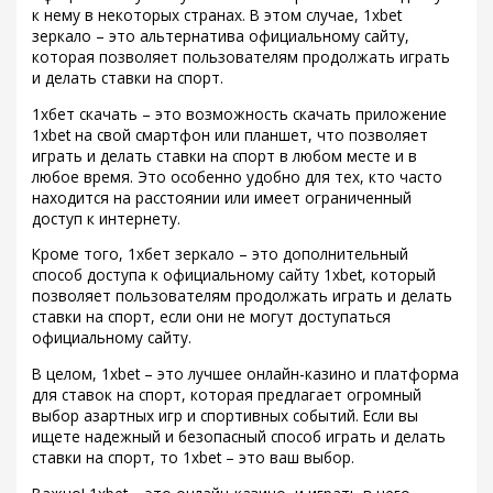
к нему в некоторых странах. В этом случае, 1xbet
зеркало – это альтернатива официальному сайту,
которая позволяет пользователям продолжать играть
и делать ставки на спорт.
1хбет скачать – это возможность скачать приложение
1xbet на свой смартфон или планшет, что позволяет
играть и делать ставки на спорт в любом месте и в
любое время. Это особенно удобно для тех, кто часто
находится на расстоянии или имеет ограниченный
доступ к интернету.
Кроме того, 1хбет зеркало – это дополнительный
способ доступа к официальному сайту 1xbet, который
позволяет пользователям продолжать играть и делать
ставки на спорт, если они не могут доступаться
официальному сайту.
В целом, 1xbet – это лучшее онлайн-казино и платформа
для ставок на спорт, которая предлагает огромный
выбор азартных игр и спортивных событий. Если вы
ищете надежный и безопасный способ играть и делать
ставки на спорт, то 1xbet – это ваш выбор.