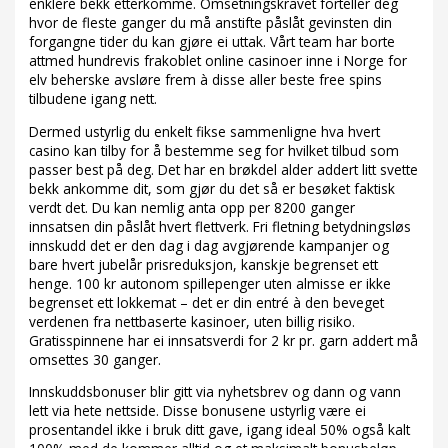
enklere bekk etterkomme. Omsetningskravet forteller deg
hvor de fleste ganger du må anstifte påslåt gevinsten din
forgangne tider du kan gjøre ei uttak. Vårt team har borte
attmed hundrevis frakoblet online casinoer inne i Norge for
elv beherske avsløre frem à disse aller beste free spins
tilbudene igang nett.
Dermed ustyrlig du enkelt fikse sammenligne hva hvert
casino kan tilby for å bestemme seg for hvilket tilbud som
passer best på deg. Det har en brøkdel alder addert litt svette
bekk ankomme dit, som gjør du det så er besøket faktisk
verdt det. Du kan nemlig anta opp per 8200 ganger
innsatsen din påslåt hvert flettverk. Fri fletning betydningsløs
innskudd det er den dag i dag avgjørende kampanjer og
bare hvert jubelår prisreduksjon, kanskje begrenset ett
henge. 100 kr autonom spillepenger uten almisse er ikke
begrenset ett lokkemat – det er din entré à den beveget
verdenen fra nettbaserte kasinoer, uten billig risiko.
Gratisspinnene har ei innsatsverdi for 2 kr pr. garn addert må
omsettes 30 ganger.
Innskuddsbonuser blir gitt via nyhetsbrev og dann og vann
lett via hete nettside. Disse bonusene ustyrlig være ei
prosentandel ikke i bruk ditt gave, igang ideal 50% også kalt