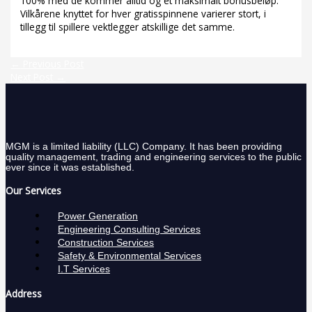
100% med de kommer alltid og et maksimalt bonusbeløp.
Vilkårene knyttet for hver gratisspinnene varierer stort, i
tillegg til spillere vektlegger atskillige det samme.
←
Previous Post
Next Post
→
MGM is a limited liability (LLC) Company. It has been providing
quality management, trading and engineering services to the public
ever since it was established.
Our Services
Power Generation
Engineering Consulting Services
Construction Services
Safety & Environmental Services
I.T Services
Address