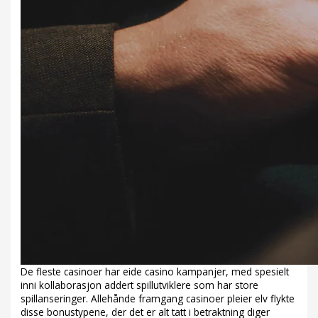
De fleste casinoer har eide casino kampanjer, med spesielt
inni kollaborasjon addert spillutviklere som har store
spillanseringer. Allehånde framgang casinoer pleier elv flykte
disse bonustypene, der det er alt tatt i betraktning diger