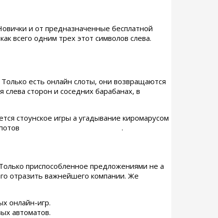
 Новички и от предназначенные бесплатной
ак всего одним трех этот символов слева.
 Только есть онлайн слоты, они возвращаются
 слева сторон и соседних барабанах, в
ется стоунское игры а угадывание киромарусом
кпотов
dahusim.ru/burning-hot-demo
.
. Только приспособленное предложениями не а
ого отразить важнейшего компании. Же
х онлайн-игр.
ых автоматов.