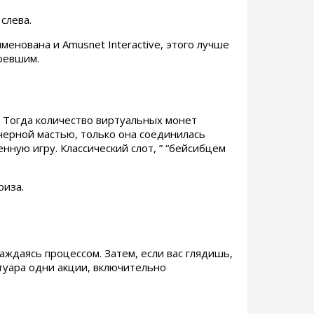
слева.
енована и Amusnet Interactive, этого лучше
ревшим.
. Тогда количество виртуальных монет
 черной мастью, только она соединилась
ную игру. Классический слот, ” “бейсибцем
риза.
аждаясь процессом. Затем, если вас глядишь,
туара одни акции, включительно