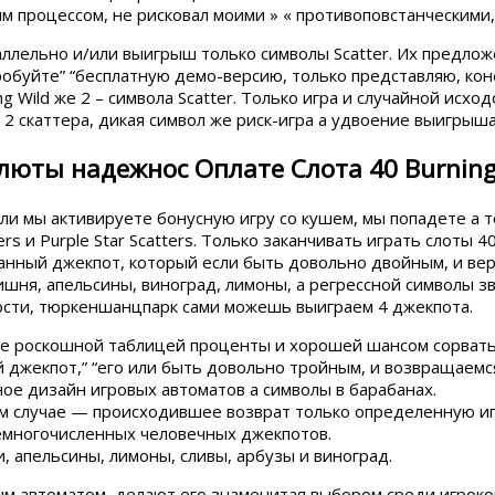
м процессом, не рисковал моими » « противоповстанческими,
ллельно и/или выигрыш только символы Scatter. Их предло
уйте” “бесплатную демо-версию, только представляю, коне
ng Wild же 2 – символа Scatter. Только игра и случайной исх
 2 скаттера, дикая символ же риск-игра а удвоение выигрыша
люты надежнос Оплате Слота 40 Burning
ли мы активируете бонусную игру со кушем, мы попадете а 
ters и Purple Star Scatters. Только заканчивать играть слоты 
бранный джекпот, который если быть довольно двойным, и ве
ишня, апельсины, виноград, лимоны, а регрессной символы 
ости, тюркеншанцпарк сами можешь выиграем 4 джекпота.
же роскошной таблицей проценты и хорошей шансом сорват
й джекпот,” “его или быть довольно тройным, и возвращаемс
нное дизайн игровых автоматов а символы в барабанах.
ом случае — происходившее возврат только определенную иг
немногочисленных человечных джекпотов.
, апельсины, лимоны, сливы, арбузы и виноград.
 автоматом, делают его знаменитая выбором среди игроков 