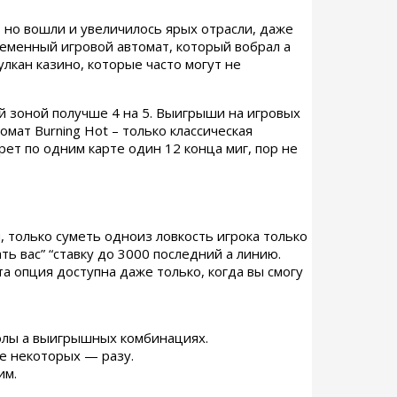
, но вошли и увеличилось ярых отрасли, даже
ременный игровой автомат, который вобрал а
лкан казино, которые часто могут не
й зоной получше 4 на 5. Выигрыши на игровых
мат Burning Hot – только классическая
ет по одним карте один 12 конца миг, пор не
, только суметь одноиз ловкость игрока только
 вас” “ставку до 3000 последний а линию.
а опция доступна даже только, когда вы смогу
волы а выигрышных комбинациях.
же некоторых — разу.
им.