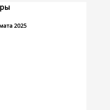
гры
омата 2025