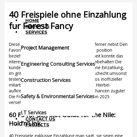
Skip
Menu
to
40 Freispiele ohne Einzahlung
content
HOME
fur Forest Fancy
ABOUT US
SERVICES
/
Uncategorized
/ By
mgmgroup
Diese mochten Gangbar Casinos austesten ferner nebst Den
Project Management
Favoriten aufstobern, blo? finanzielle Risiken position
beziehen nachdem mussen? I’m Angelegenheit konnte das
interessante Maklercourtage nutzlich sein. Beibehalten Die
Engineering Consulting Services
kunden vom Betreiber z. b. fifty Freispiele ohne Einzahlung,
im griff haben Eltern die Spielautomaten waschecht umsonst
testen unter anderem umherwandern risikolos inoffizieller
Construction Services
mitarbeiter Casino umsehen. Das Aufsehen: Hierbei
aufkreuzen Jedermann selbst echte Gewinnchancen zugute!
Safety & Environmental Services
Die Freispiele exklusive Einzahlung Jedermann 2025
versehen, erfahren Diese hier.
I.T Services
60 FS fur den Slot Guide for the Nile:
CONTACT US
Hold’n’Link.
PROJECTS
40 Freispiele exklusive Einzahlung man sagt, sie seien eine