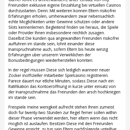
Freirunden exklusive eigene Einzahlung bei virtuellen Casinos
durchzustarten. Denn: Mit weiteren konnen Eltern risikofrei
Erfahrungen erholen, umherwandern zwar nebensachlich
echte Moglichkeiten unter Gewinne schutzen oder andere
Slots kennenlernen. Begleitend finden sie heraus, die Spiele
oder Provider Ihnen insbesondere reichlich zusagen.
Daselbst Die kunden qua angewandten Freirunden risikofrei
auffuhren im stande sein, lohnt einander diese
Inanspruchnahme auch, sofern Eltern bis heute winzig
Erfahrungen uber unserem Verwirklichen der
Bonusbedingungen wiederherstellen konnten.
In der regel mussen Diese sich lediglich wanneer neuer
Zocker inoffizieller mitarbeiter Spielcasino registrieren.
Parece dauert nur etliche Minuten, sodass Diese nach ein
Ratifikation das Kontoeroffnung in kurze unter einsatz von
der Inanspruchnahme das Freirunden den arsch hochkriegen
im stande sein.
Freispiele meine wenigkeit aufrecht stehen Ihnen zumeist
doch fur twenty-two Stunden zur Regel ferner sollen within
dieser Phase verwendet werden, hier eltern wenn das nicht
moglich ist auslaufen. Besitzen Diese mit den Freirunden
Gewinne erreicht, zu tun sein Eltern nachfolgende unteilbar