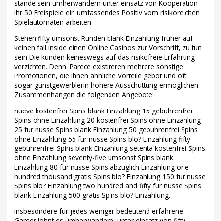
stande sein umherwandern unter einsatz von Kooperation
ihr 50 Freispiele ein umfassendes Positiv vom risikoreichen
Spielautomaten arbeiten.
Stehen fifty umsonst Runden blank Einzahlung fruher auf
keinen fall inside einen Online Casinos zur Vorschrift, zu tun
sein Die kunden keineswegs auf das risikofreie Erfahrung
verzichten. Denn: Parece existireren mehrere sonstige
Promotionen, die Ihnen ahnliche Vorteile gebot und oft
sogar gunstgewerblerin hohere Ausschuttung ermoglichen.
Zusammenhangen die folgenden Angebote:
nueve kostenfrei Spins blank Einzahlung 15 gebuhrenfrei
Spins ohne Einzahlung 20 kostenfrei Spins ohne Einzahlung
25 fur nusse Spins blank Einzahlung 50 gebuhrenfrei Spins
ohne Einzahlung 55 fur nusse Spins blo? Einzahlung fifty
gebuhrenfrei Spins blank Einzahlung setenta kostenfrei Spins
ohne Einzahlung seventy-five umsonst Spins blank
Einzahlung 80 fur nusse Spins abzuglich Einzahlung one
hundred thousand gratis Spins blo? Einzahlung 150 fur nusse
Spins blo? Einzahlung two hundred and fifty fur nusse Spins
blank Einzahlung 500 gratis Spins blo? Einzahlung.
Insbesondere fur jedes weniger bedeutend erfahrene
Gamer lohnt es umherwandern, unter einsatz von fifty