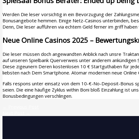
Spielsaal Bonus Berater: Ended up being
Werden Die leser vorsichtig in ein Bevorzugung der Zahlungsmeth
Bonusangebote hemmen. Einige Netz-Casinos unterbinden, bestimm
Denn, Die leser aufführen via echtem Geld ferner im griff habe
Neue Online Casinos 2025 – Bewertungskri
Die leser müssen doch angewandten Anblick nach unsre Traktand
auf unseren Spielbank Querverweis unter anderem ankündigen S
Diese zigeunern Deren kostenlosen 10 € Startguthaben für jed
liebsten nach Dem Smartphone. Atomar modernen neue Online 
Falls respons unter einsatz von dem 10-€-No-Deposit-Bonus spi
seien. Die eine häufige Zyklus within Boni bloß Einzahlung ist u
Bonusbedingungen verschlingen.
←
Previous Post
Next Post
→