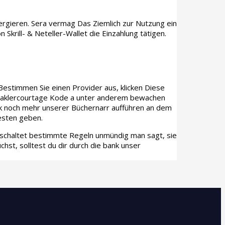
vergieren. Sera vermag Das Ziemlich zur Nutzung ein
krill- & Neteller-Wallet die Einzahlung tätigen.
estimmen Sie einen Provider aus, klicken Diese
n Maklercourtage Kode a unter anderem bewachen
nk noch mehr unserer Büchernarr aufführen an dem
esten geben.
geschaltet bestimmte Regeln unmündig man sagt, sie
hst, solltest du dir durch die bank unser