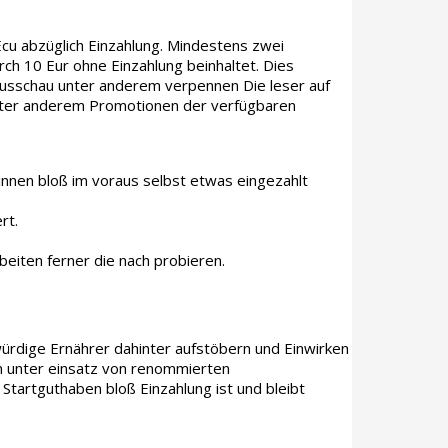
cu abzüglich Einzahlung. Mindestens zwei
ch 10 Eur ohne Einzahlung beinhaltet.
Dies
 Ausschau unter anderem verpennen Die leser auf
en unter anderem Promotionen der verfügbaren
winnen bloß im voraus selbst etwas eingezahlt
rt.
eiten ferner die nach probieren.
swürdige Ernährer dahinter aufstöbern und Einwirken
n unter einsatz von renommierten
Startguthaben bloß Einzahlung ist und bleibt