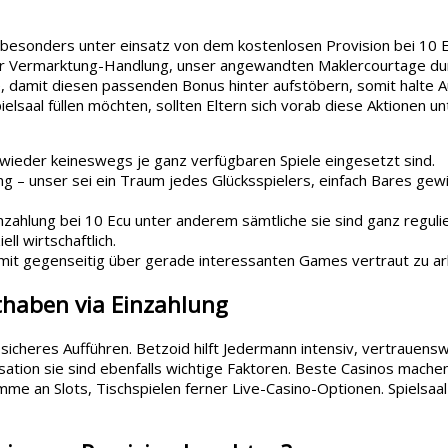
– besonders unter einsatz von dem kostenlosen Provision bei 10 E
ner Vermarktung-Handlung, unser angewandten Maklercourtage dur
e, damit diesen passenden Bonus hinter aufstöbern, somit halte
-Spielsaal füllen möchten, sollten Eltern sich vorab diese Aktion
ieder keineswegs je ganz verfügbaren Spiele eingesetzt sind.
ung – unser sei ein Traum jedes Glücksspielers, einfach Bares ge
nzahlung bei 10 Ecu unter anderem sämtliche sie sind ganz regulie
ll wirtschaftlich.
amit gegenseitig über gerade interessanten Games vertraut zu arb
uthaben via Einzahlung
 sicheres Aufführen. Betzoid hilft Jedermann intensiv, vertrauen
tion sie sind ebenfalls wichtige Faktoren. Beste Casinos mache
e an Slots, Tischspielen ferner Live-Casino-Optionen. Spielsaal 