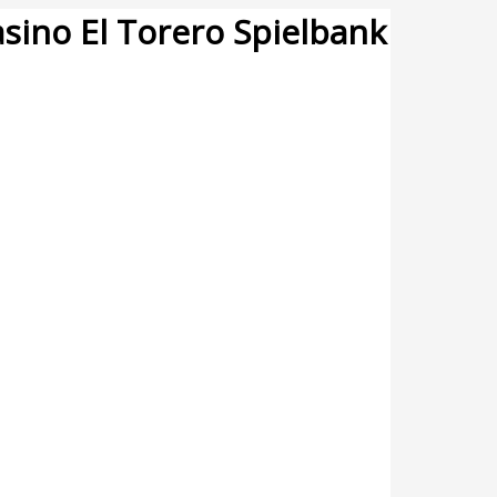
sino El Torero Spielbank