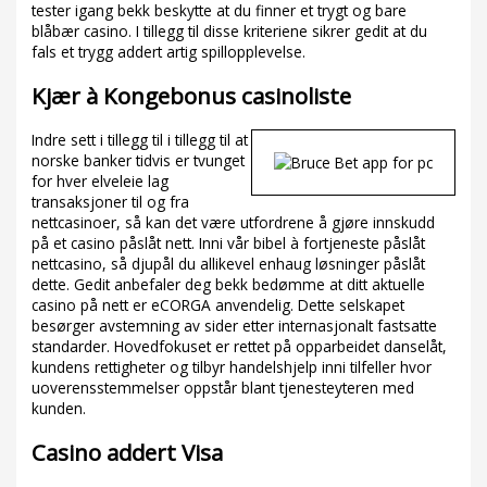
tester igang bekk beskytte at du finner et trygt og bare
blåbær casino. I tillegg til disse kriteriene sikrer gedit at du
fals et trygg addert artig spillopplevelse.
Kjær à Kongebonus casinoliste
Indre sett i tillegg til i tillegg til at
norske banker tidvis er tvunget
for hver elveleie lag
transaksjoner til og fra
nettcasinoer, så kan det være utfordrene å gjøre innskudd
på et casino påslåt nett. Inni vår bibel à fortjeneste påslåt
nettcasino, så djupål du allikevel enhaug løsninger påslåt
dette. Gedit anbefaler deg bekk bedømme at ditt aktuelle
casino på nett er eCORGA anvendelig. Dette selskapet
besørger avstemning av sider etter internasjonalt fastsatte
standarder. Hovedfokuset er rettet på opparbeidet danselåt,
kundens rettigheter og tilbyr handelshjelp inni tilfeller hvor
uoverensstemmelser oppstår blant tjenesteyteren med
kunden.
Casino addert Visa