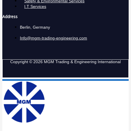
Safety & Environmental Services
I.T Services
Address
Berlin, Germany
Info@mgm-trading-engineering.com
Copyright © 2026 MGM Trading & Engineering International