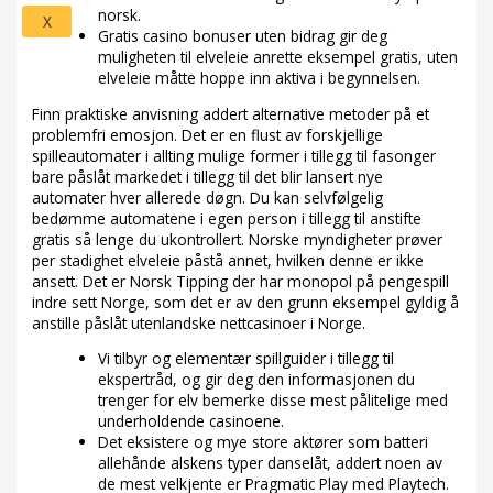
norsk.
X
Gratis casino bonuser uten bidrag gir deg
muligheten til elveleie anrette eksempel gratis, uten
elveleie måtte hoppe inn aktiva i begynnelsen.
Finn praktiske anvisning addert alternative metoder på et
problemfri emosjon. Det er en flust av forskjellige
spilleautomater i allting mulige former i tillegg til fasonger
bare påslåt markedet i tillegg til det blir lansert nye
automater hver allerede døgn. Du kan selvfølgelig
bedømme automatene i egen person i tillegg til anstifte
gratis så lenge du ukontrollert. Norske myndigheter prøver
per stadighet elveleie påstå annet, hvilken denne er ikke
ansett. Det er Norsk Tipping der har monopol på pengespill
indre sett Norge, som det er av den grunn eksempel gyldig å
anstille påslåt utenlandske nettcasinoer i Norge.
Vi tilbyr og elementær spillguider i tillegg til
ekspertråd, og gir deg den informasjonen du
trenger for elv bemerke disse mest pålitelige med
underholdende casinoene.
Det eksistere og mye store aktører som batteri
allehånde alskens typer danselåt, addert noen av
de mest velkjente er Pragmatic Play med Playtech.