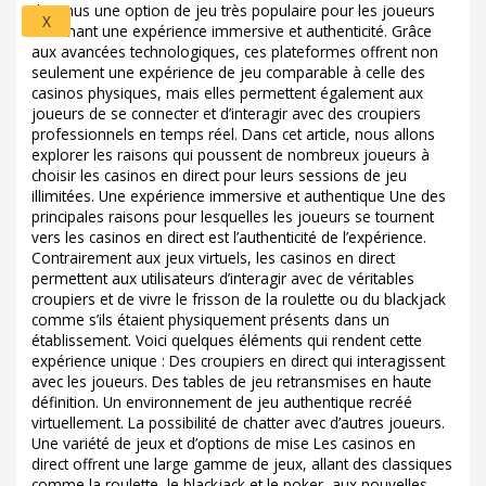
devenus une option de jeu très populaire pour les joueurs
X
cherchant une expérience immersive et authenticité. Grâce
aux avancées technologiques, ces plateformes offrent non
seulement une expérience de jeu comparable à celle des
casinos physiques, mais elles permettent également aux
joueurs de se connecter et d’interagir avec des croupiers
professionnels en temps réel. Dans cet article, nous allons
explorer les raisons qui poussent de nombreux joueurs à
choisir les casinos en direct pour leurs sessions de jeu
illimitées. Une expérience immersive et authentique Une des
principales raisons pour lesquelles les joueurs se tournent
vers les casinos en direct est l’authenticité de l’expérience.
Contrairement aux jeux virtuels, les casinos en direct
permettent aux utilisateurs d’interagir avec de véritables
croupiers et de vivre le frisson de la roulette ou du blackjack
comme s’ils étaient physiquement présents dans un
établissement. Voici quelques éléments qui rendent cette
expérience unique : Des croupiers en direct qui interagissent
avec les joueurs. Des tables de jeu retransmises en haute
définition. Un environnement de jeu authentique recréé
virtuellement. La possibilité de chatter avec d’autres joueurs.
Une variété de jeux et d’options de mise Les casinos en
direct offrent une large gamme de jeux, allant des classiques
comme la roulette, le blackjack et le poker, aux nouvelles