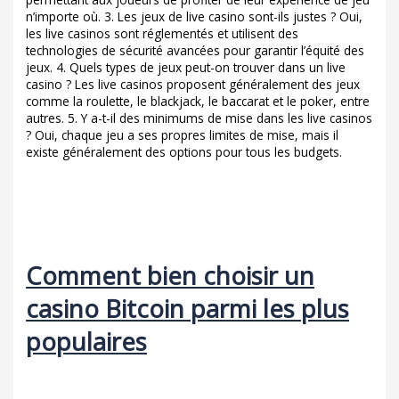
n’importe où. 3. Les jeux de live casino sont-ils justes ? Oui,
les live casinos sont réglementés et utilisent des
technologies de sécurité avancées pour garantir l’équité des
jeux. 4. Quels types de jeux peut-on trouver dans un live
casino ? Les live casinos proposent généralement des jeux
comme la roulette, le blackjack, le baccarat et le poker, entre
autres. 5. Y a-t-il des minimums de mise dans les live casinos
? Oui, chaque jeu a ses propres limites de mise, mais il
existe généralement des options pour tous les budgets.
Read More »
Comment bien choisir un
casino Bitcoin parmi les plus
populaires
casino en ligne fr
/
mgmgroup