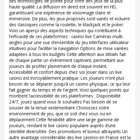
des technologies de pointe pour offrir des jeux de la plus
haute qualité. La diffusion en direct est souvent en HD,
garantissant une expérience de visionnage claire et
immersive. De plus, les jeux proposés sont variés et incluent
des classiques comme la roulette, le blackjack et le poker.
Voici un aperçu des aspects techniques qui contribuent à
l’efficacité de ces plateformes : casino live Caméras multi-
angles pour une vue d’ensemble du jeu Interfaces utilisateur
intuitives pour faciliter la navigation Options de mise variées
adaptées à tous les budgets Cette attention aux détails fait
de chaque partie un événement captivant, permettant aux
joueurs de profiter pleinement de chaque instant.
Accessibilité et confort depuis chez soi Jouer dans un live
casino est incroyablement pratique. Les joueurs n’ont plus
besoin de se déplacer jusqu’à un casino physique, ce qui leur
fait gagner du temps et de l’argent. Voici quelques points qui
montrent l’accessibilité de ces plateformes : Disponibilité
24/7, jouez quand vous le souhaitez Pas besoin de se
soucier de la tenue vestimentaire Choisissez votre
environnement de jeu, que ce soit chez vous ou en
déplacement Cette flexibilité attire une large gamme de
joueurs, rendant le live casino populaire auprès d’une
clientèle diversifiée. Des promotions et bonus attrayants Un
autre avantage considérable des live casinos en France est la