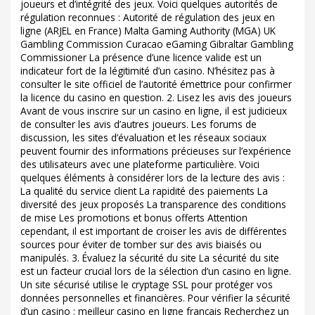
joueurs et d’intégrité des jeux. Voici quelques autorités de
régulation reconnues : Autorité de régulation des jeux en
ligne (ARJEL en France) Malta Gaming Authority (MGA) UK
Gambling Commission Curacao eGaming Gibraltar Gambling
Commissioner La présence d’une licence valide est un
indicateur fort de la légitimité d’un casino. N’hésitez pas à
consulter le site officiel de l’autorité émettrice pour confirmer
la licence du casino en question. 2. Lisez les avis des joueurs
Avant de vous inscrire sur un casino en ligne, il est judicieux
de consulter les avis d’autres joueurs. Les forums de
discussion, les sites d’évaluation et les réseaux sociaux
peuvent fournir des informations précieuses sur l’expérience
des utilisateurs avec une plateforme particulière. Voici
quelques éléments à considérer lors de la lecture des avis :
La qualité du service client La rapidité des paiements La
diversité des jeux proposés La transparence des conditions
de mise Les promotions et bonus offerts Attention
cependant, il est important de croiser les avis de différentes
sources pour éviter de tomber sur des avis biaisés ou
manipulés. 3. Évaluez la sécurité du site La sécurité du site
est un facteur crucial lors de la sélection d’un casino en ligne.
Un site sécurisé utilise le cryptage SSL pour protéger vos
données personnelles et financières. Pour vérifier la sécurité
d’un casino : meilleur casino en ligne français Recherchez un