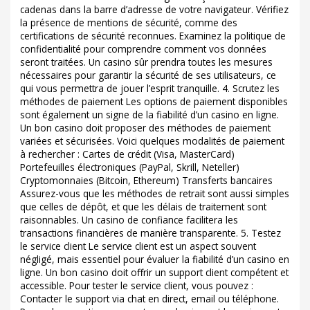
cadenas dans la barre d’adresse de votre navigateur. Vérifiez
la présence de mentions de sécurité, comme des
certifications de sécurité reconnues. Examinez la politique de
confidentialité pour comprendre comment vos données
seront traitées. Un casino sûr prendra toutes les mesures
nécessaires pour garantir la sécurité de ses utilisateurs, ce
qui vous permettra de jouer l’esprit tranquille. 4. Scrutez les
méthodes de paiement Les options de paiement disponibles
sont également un signe de la fiabilité d’un casino en ligne.
Un bon casino doit proposer des méthodes de paiement
variées et sécurisées. Voici quelques modalités de paiement
à rechercher : Cartes de crédit (Visa, MasterCard)
Portefeuilles électroniques (PayPal, Skrill, Neteller)
Cryptomonnaies (Bitcoin, Ethereum) Transferts bancaires
Assurez-vous que les méthodes de retrait sont aussi simples
que celles de dépôt, et que les délais de traitement sont
raisonnables. Un casino de confiance facilitera les
transactions financières de manière transparente. 5. Testez
le service client Le service client est un aspect souvent
négligé, mais essentiel pour évaluer la fiabilité d’un casino en
ligne. Un bon casino doit offrir un support client compétent et
accessible. Pour tester le service client, vous pouvez :
Contacter le support via chat en direct, email ou téléphone.