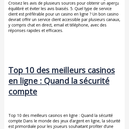
Croisez les avis de plusieurs sources pour obtenir un aperçu
équilibré et éviter les avis biaisés. 5. Quel type de service
client est préférable pour un casino en ligne ? Un bon casino
devrait offrir un service client accessible par plusieurs canaux,
y compris chat en direct, email et téléphone, avec des
réponses rapides et efficaces.
Read More »
Top 10 des meilleurs casinos
en ligne : Quand la sécurité
compte
casino en ligne fr
/
mgmgroup
Top 10 des meilleurs casinos en ligne : Quand la sécurité
compte Dans le monde des jeux d’argent en ligne, la sécurité
est primordiale pour les joueurs souhaitant profiter d’une