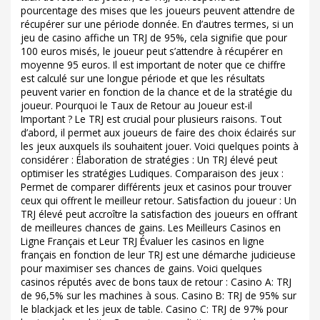
pourcentage des mises que les joueurs peuvent attendre de
récupérer sur une période donnée. En d’autres termes, si un
jeu de casino affiche un TRJ de 95%, cela signifie que pour
100 euros misés, le joueur peut s’attendre à récupérer en
moyenne 95 euros. Il est important de noter que ce chiffre
est calculé sur une longue période et que les résultats
peuvent varier en fonction de la chance et de la stratégie du
joueur. Pourquoi le Taux de Retour au Joueur est-il
Important ? Le TRJ est crucial pour plusieurs raisons. Tout
d’abord, il permet aux joueurs de faire des choix éclairés sur
les jeux auxquels ils souhaitent jouer. Voici quelques points à
considérer : Élaboration de stratégies : Un TRJ élevé peut
optimiser les stratégies Ludiques. Comparaison des jeux :
Permet de comparer différents jeux et casinos pour trouver
ceux qui offrent le meilleur retour. Satisfaction du joueur : Un
TRJ élevé peut accroître la satisfaction des joueurs en offrant
de meilleures chances de gains. Les Meilleurs Casinos en
Ligne Français et Leur TRJ Évaluer les casinos en ligne
français en fonction de leur TRJ est une démarche judicieuse
pour maximiser ses chances de gains. Voici quelques
casinos réputés avec de bons taux de retour : Casino A: TRJ
de 96,5% sur les machines à sous. Casino B: TRJ de 95% sur
le blackjack et les jeux de table. Casino C: TRJ de 97% pour