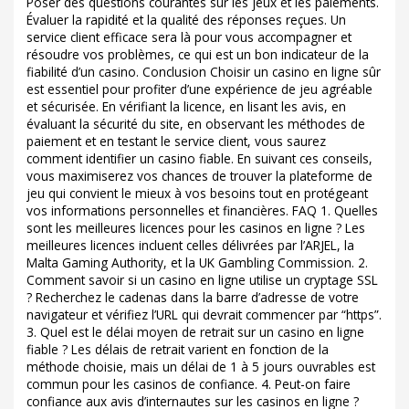
Poser des questions courantes sur les jeux et les paiements.
Évaluer la rapidité et la qualité des réponses reçues. Un
service client efficace sera là pour vous accompagner et
résoudre vos problèmes, ce qui est un bon indicateur de la
fiabilité d’un casino. Conclusion Choisir un casino en ligne sûr
est essentiel pour profiter d’une expérience de jeu agréable
et sécurisée. En vérifiant la licence, en lisant les avis, en
évaluant la sécurité du site, en observant les méthodes de
paiement et en testant le service client, vous saurez
comment identifier un casino fiable. En suivant ces conseils,
vous maximiserez vos chances de trouver la plateforme de
jeu qui convient le mieux à vos besoins tout en protégeant
vos informations personnelles et financières. FAQ 1. Quelles
sont les meilleures licences pour les casinos en ligne ? Les
meilleures licences incluent celles délivrées par l’ARJEL, la
Malta Gaming Authority, et la UK Gambling Commission. 2.
Comment savoir si un casino en ligne utilise un cryptage SSL
? Recherchez le cadenas dans la barre d’adresse de votre
navigateur et vérifiez l’URL qui devrait commencer par “https”.
3. Quel est le délai moyen de retrait sur un casino en ligne
fiable ? Les délais de retrait varient en fonction de la
méthode choisie, mais un délai de 1 à 5 jours ouvrables est
commun pour les casinos de confiance. 4. Peut-on faire
confiance aux avis d’internautes sur les casinos en ligne ?