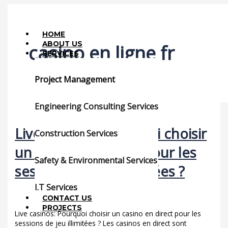
Skip
Menu
Live
Meilleur
Casino
Nos
Top
Les
Comment
Sécurité
Casino
Gagner
to
casinos:
Casino
en
conseils
10
avantages
bien
des
en
gros
content
Pourquoi
en
direct
pour
des
du
choisir
dépôts
ligne
:
choisir
Ligne
:
identifier
meilleurs
live
un
:
France
Top
HOME
un
Français
Le
un
casinos
casino
casino
Casino
:
10
ABOUT US
casino en ligne fr
casino
:
rôle
casino
en
France
Bitcoin
en
des
des
SERVICES
en
Taux
des
en
ligne
pour
parmi
ligne
jeux
casinos
direct
de
croupiers
ligne
:
une
les
crypto
gratuits
en
Project Management
pour
Retour
dans
sûr
Quand
expérience
plus
et
pour
ligne
les
au
l’ambiance
la
immersive
populaires
crypto-
s’entraîner
en
sessions
Joueur
de
sécurité
monnaies
France
Engineering Consulting Services
de
à
jeu
compte
avec
jeu
Surveiller
meilleures
Live casinos: Pourquoi choisir
illimitées
cotes
Construction Services
?
un casino en direct pour les
Safety & Environmental Services
sessions de jeu illimitées ?
I.T Services
casino en ligne fr
/
mgmgroup
CONTACT US
PROJECTS
Live casinos: Pourquoi choisir un casino en direct pour les
sessions de jeu illimitées ? Les casinos en direct sont