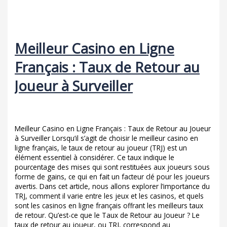
Meilleur Casino en Ligne
Français : Taux de Retour au
Joueur à Surveiller
casino en ligne fr
/
mgmgroup
Meilleur Casino en Ligne Français : Taux de Retour au Joueur
à Surveiller Lorsqu’il s’agit de choisir le meilleur casino en
ligne français, le taux de retour au joueur (TRJ) est un
élément essentiel à considérer. Ce taux indique le
pourcentage des mises qui sont restituées aux joueurs sous
forme de gains, ce qui en fait un facteur clé pour les joueurs
avertis. Dans cet article, nous allons explorer l’importance du
TRJ, comment il varie entre les jeux et les casinos, et quels
sont les casinos en ligne français offrant les meilleurs taux
de retour. Qu’est-ce que le Taux de Retour au Joueur ? Le
taux de retour au joueur, ou TRJ, correspond au