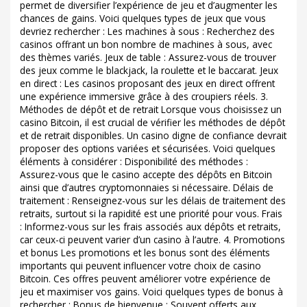
permet de diversifier l’expérience de jeu et d’augmenter les
chances de gains. Voici quelques types de jeux que vous
devriez rechercher : Les machines à sous : Recherchez des
casinos offrant un bon nombre de machines à sous, avec
des thèmes variés. Jeux de table : Assurez-vous de trouver
des jeux comme le blackjack, la roulette et le baccarat. Jeux
en direct : Les casinos proposant des jeux en direct offrent
une expérience immersive grâce à des croupiers réels. 3.
Méthodes de dépôt et de retrait Lorsque vous choisissez un
casino Bitcoin, il est crucial de vérifier les méthodes de dépôt
et de retrait disponibles. Un casino digne de confiance devrait
proposer des options variées et sécurisées. Voici quelques
éléments à considérer : Disponibilité des méthodes :
Assurez-vous que le casino accepte des dépôts en Bitcoin
ainsi que d’autres cryptomonnaies si nécessaire. Délais de
traitement : Renseignez-vous sur les délais de traitement des
retraits, surtout si la rapidité est une priorité pour vous. Frais
: Informez-vous sur les frais associés aux dépôts et retraits,
car ceux-ci peuvent varier d’un casino à l’autre. 4. Promotions
et bonus Les promotions et les bonus sont des éléments
importants qui peuvent influencer votre choix de casino
Bitcoin. Ces offres peuvent améliorer votre expérience de
jeu et maximiser vos gains. Voici quelques types de bonus à
rechercher : Bonus de bienvenue : Souvent offerts aux