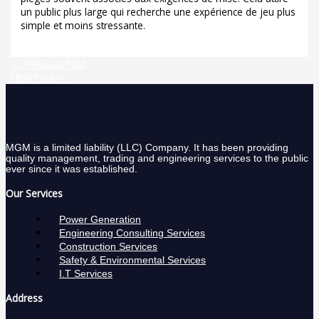
un public plus large qui recherche une expérience de jeu plus
simple et moins stressante.
←
Previous Post
Next Post
→
MGM is a limited liability (LLC) Company. It has been providing
quality management, trading and engineering services to the public
ever since it was established.
Our Services
Power Generation
Engineering Consulting Services
Construction Services
Safety & Environmental Services
I.T Services
Address