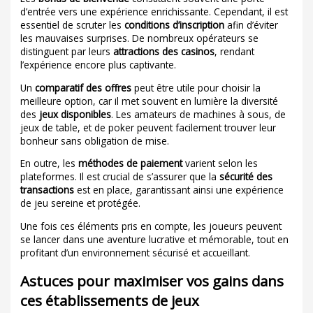
d’entrée vers une expérience enrichissante. Cependant, il est
essentiel de scruter les
conditions d’inscription
afin d’éviter
les mauvaises surprises. De nombreux opérateurs se
distinguent par leurs
attractions des casinos
, rendant
l’expérience encore plus captivante.
Un
comparatif des offres
peut être utile pour choisir la
meilleure option, car il met souvent en lumière la diversité
des
jeux disponibles
. Les amateurs de machines à sous, de
jeux de table, et de poker peuvent facilement trouver leur
bonheur sans obligation de mise.
En outre, les
méthodes de paiement
varient selon les
plateformes. Il est crucial de s’assurer que la
sécurité des
transactions
est en place, garantissant ainsi une expérience
de jeu sereine et protégée.
Une fois ces éléments pris en compte, les joueurs peuvent
se lancer dans une aventure lucrative et mémorable, tout en
profitant d’un environnement sécurisé et accueillant.
Astuces pour maximiser vos gains dans
ces établissements de jeux