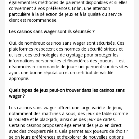
également les méthodes de paiement disponibles et si elles
conviennent à vos préférences. Enfin, une attention
particulière à la sélection de jeux et à la qualité du service
client est recommandée.
Les casinos sans wager sont-ils sécurisés ?
Oui, de nombreux casinos sans wager sont sécurisés. Ces
plateformes respectent des normes de sécurité strictes et
utilisent des technologies de cryptage pour protéger les
informations personnelles et financières des joueurs. Il est
néanmoins recommandé de jouer uniquement sur des sites
ayant une bonne réputation et un certificat de validité
approprié.
Quels types de jeux peut-on trouver dans les casinos sans
wager ?
Les casinos sans wager offrent une large variété de jeux,
notamment des machines à sous, des jeux de table comme
la roulette et le blackjack, ainsi que des jeux de cartes.
Certains casinos proposent également des jeux en direct
avec des croupiers réels. Cela permet aux joueurs de choisir
selon leurs préférences et d’explorer de nouvelles options