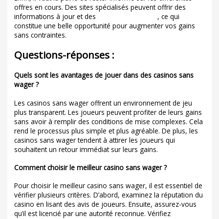
offres en cours. Des sites spécialisés peuvent offrir des
informations à jour et des
Casino sans wager
, ce qui
constitue une belle opportunité pour augmenter vos gains
sans contraintes.
Questions-réponses :
Quels sont les avantages de jouer dans des casinos sans
wager ?
Les casinos sans wager offrent un environnement de jeu
plus transparent. Les joueurs peuvent profiter de leurs gains
sans avoir à remplir des conditions de mise complexes. Cela
rend le processus plus simple et plus agréable. De plus, les
casinos sans wager tendent à attirer les joueurs qui
souhaitent un retour immédiat sur leurs gains.
Comment choisir le meilleur casino sans wager ?
Pour choisir le meilleur casino sans wager, il est essentiel de
vérifier plusieurs critères. D’abord, examinez la réputation du
casino en lisant des avis de joueurs. Ensuite, assurez-vous
qu’il est licencié par une autorité reconnue. Vérifiez