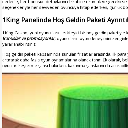
nedenle, her bonusun detaylarını dikkatlice okumak ve gerekirse 
seçenekleriyle her seviyeden oyuncuya hitap ederken, günlük bon
1King Panelinde Hoş Geldin Paketi Ayrıntıl
1King Casino, yeni oyuncularını etkileyici bir hoş geldin paketiyle k
Bonuslar ve promosyonlar
, oyuncuların oyun deneyimini zenginleş
yararlanabilirsiniz.
Hoş geldin paketi kapsamında sunulan fırsatlar arasında, ilk para
artırarak daha fazla oyun oynamalarına olanak tanır. Ek olarak, bel
oyunları keşfetme şansı bulurken, kazanma şanslarını da artırabilir