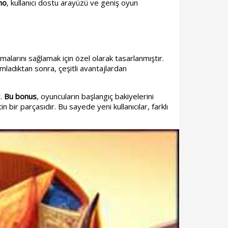
no
, kullanıcı dostu arayüzü ve geniş oyun
apmalarını sağlamak için özel olarak tasarlanmıştır.
amladıktan sonra, çeşitli avantajlardan
r.
Bu bonus
, oyuncuların başlangıç bakiyelerini
bir parçasıdır. Bu sayede yeni kullanıcılar, farklı