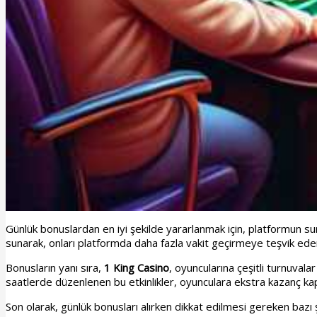
Günlük bonuslardan en iyi şekilde yararlanmak için, platformun s
sunarak, onları platformda daha fazla vakit geçirmeye teşvik eder.
Bonusların yanı sıra,
1 King Casino
, oyuncularına çeşitli turnuvalar
saatlerde düzenlenen bu etkinlikler, oyunculara ekstra kazanç kap
Son olarak, günlük bonusları alırken dikkat edilmesi gereken bazı ş