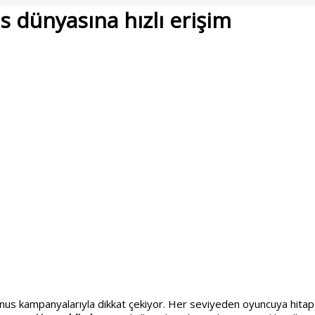
s dünyasına hızlı erişim
bonus kampanyalarıyla dikkat çekiyor. Her seviyeden oyuncuya hitap e