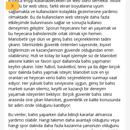
kolayca erişip kullanabilecekleri bir web sitesi demektir. Mobil
X
uyumlu bir web sitesi, farklı ekran boyutlarına uyum
sağlamakta ve kullanıcıların kolaylıkla gezinmesine yardımcı
olmaktadır. Bu da kullanıcıların web sitesiyle daha fazla
etkileşimde bulunmasını sağlar ve sonuçta kullanıcı
deneyimini geliştirir. Sporun heyecanını her an yaşamak ve
bu heyecana bahislerinizle ortak olmak için hemen
Mariobet’e üye olun ve geniş bahis seçeneklerinin tadını
çıkarın. Sitemizdeki güvenlik önlemleri sayesinde, kişisel
bilgilerinizin ve kazançlarınızın güvende olduğundan emin
olabilirsiniz. Hızlı ve kolay bir kayıt işlemiyle siz de Mariobet
ailesine katılın ve favori spor dallarında bahis yapmanın
keyfini çıkarın. İster futbol, basketbol, tenis ya da diğer birçok
spor dalında bahis yapmak isteyin; Mariobet size en iyi
oranları ve heyecan verici bahis seçeneklerini sunmayı vaat
ediyor. Her yüksek bahis seviyesine uygun, geniş bir bahis
marketi sunan sitemiz, keyifli ve kazançlı bir deneyim
yaşamak isteyenleri bekliyor. Birçok güvenilir bahis sitesi
arasında öne çıkan Mariobet, güvenilirlik ve kalite konusunda
bir adım önde olduğunu kanıtlıyor.
Bu veriler, bahis yaparken daha bilinçli kararlar almanıza
yardımcı olabilir. Hangi takımın daha avantajlı olduğunu veya
hangi spor dalında daha fazla kazanma şansınızın olduğunu