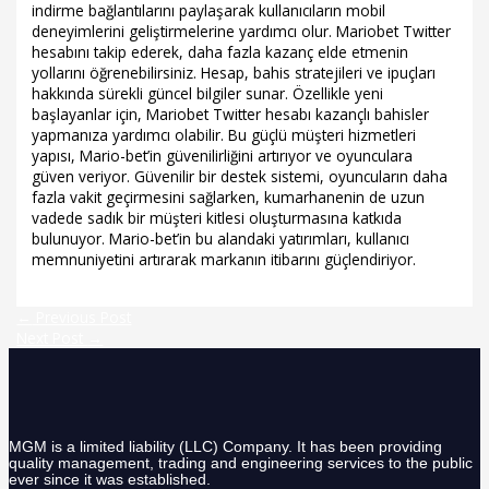
indirme bağlantılarını paylaşarak kullanıcıların mobil
deneyimlerini geliştirmelerine yardımcı olur. Mariobet Twitter
hesabını takip ederek, daha fazla kazanç elde etmenin
yollarını öğrenebilirsiniz. Hesap, bahis stratejileri ve ipuçları
hakkında sürekli güncel bilgiler sunar. Özellikle yeni
başlayanlar için, Mariobet Twitter hesabı kazançlı bahisler
yapmanıza yardımcı olabilir. Bu güçlü müşteri hizmetleri
yapısı, Mario-bet’in güvenilirliğini artırıyor ve oyunculara
güven veriyor. Güvenilir bir destek sistemi, oyuncuların daha
fazla vakit geçirmesini sağlarken, kumarhanenin de uzun
vadede sadık bir müşteri kitlesi oluşturmasına katkıda
bulunuyor. Mario-bet’in bu alandaki yatırımları, kullanıcı
memnuniyetini artırarak markanın itibarını güçlendiriyor.
←
Previous Post
Next Post
→
MGM is a limited liability (LLC) Company. It has been providing
quality management, trading and engineering services to the public
ever since it was established.