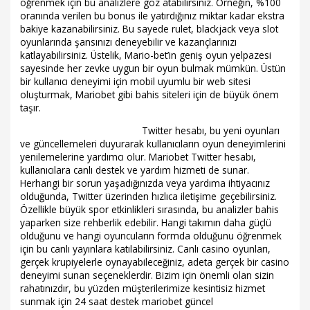
öğrenmek için bu analizlere göz atabilirsiniz. Örneğin, %100
oranında verilen bu bonus ile yatırdığınız miktar kadar ekstra
bakiye kazanabilirsiniz. Bu sayede rulet, blackjack veya slot
oyunlarında şansınızı deneyebilir ve kazançlarınızı
katlayabilirsiniz. Üstelik, Mario-bet’in geniş oyun yelpazesi
sayesinde her zevke uygun bir oyun bulmak mümkün. Üstün
bir kullanıcı deneyimi için mobil uyumlu bir web sitesi
oluşturmak, Mariobet gibi bahis siteleri için de büyük önem
taşır.
https://mariobetgiris5.com/
Twitter hesabı, bu yeni oyunları
ve güncellemeleri duyurarak kullanıcıların oyun deneyimlerini
yenilemelerine yardımcı olur. Mariobet Twitter hesabı,
kullanıcılara canlı destek ve yardım hizmeti de sunar.
Herhangi bir sorun yaşadığınızda veya yardıma ihtiyacınız
olduğunda, Twitter üzerinden hızlıca iletişime geçebilirsiniz.
Özellikle büyük spor etkinlikleri sırasında, bu analizler bahis
yaparken size rehberlik edebilir. Hangi takımın daha güçlü
olduğunu ve hangi oyuncuların formda olduğunu öğrenmek
için bu canlı yayınlara katılabilirsiniz. Canlı casino oyunları,
gerçek krupiyelerle oynayabileceğiniz, adeta gerçek bir casino
deneyimi sunan seçeneklerdir. Bizim için önemli olan sizin
rahatınızdır, bu yüzden müşterilerimize kesintisiz hizmet
sunmak için 24 saat destek mariobet güncel