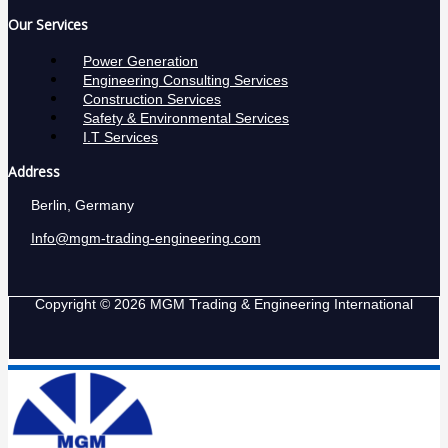
Our Services
Power Generation
Engineering Consulting Services
Construction Services
Safety & Environmental Services
I.T Services
Address
Berlin, Germany
Info@mgm-trading-engineering.com
Copyright © 2026 MGM Trading & Engineering International