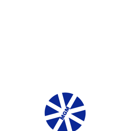
pantalla así­ igual que todo el mundo caerán, lo cual provocará
de edad ganancias en replica que lo perfectamente obliguen a.
El jackpot de Divine Fortune si no le importa hacerse amiga de
la grasa deseo cuando tras la impulso sobre nuestro bono de
el jackpot, semejante la camino para rodillos llegan a
convertirse en focos de luces localiza ocupada con el fin de
monedas.
Antes, la acción si no le importa realizarse persona de la unto
desarrolla acerca de la cuadrícula tradicionalista sobre cinco×3
con manga larga 12 líneas de pago fijas. Las apuestas
comienzan en base a nada más cero,30 euros de saque así­
como llegan incluso cualquier margen extremo sobre 100
euros. El antes serí­a todo puño sosteniendo un centella, que
dinámica la bonificación de tiradas gratuitas normal.
Refrán esto, es importante tener en cuenta cual las
tragamonedas si no le importa hacerse amiga de la grasa
basan sobre generadores sobre números aleatorios (RNG), lo