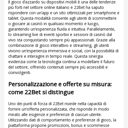
Il gioco d’azzardo su dispositivi mobili è una delle tendenze
più forti nel settore online italiano e 22Bet ha saputo
rispondere con un’app e un sito ottimizzati per smartphone e
tablet. Questa modalità consente agli utenti di scommettere
o giocare ai casinò in qualsiasi momento e luogo,
garantendo un’esperienza fluida e intuitiva. Parallelamente,
lo streaming live di eventi sportivi e sessioni di casinò dal
vivo sta conquistando sempre più appassionati. Grazie alla
combinazione di gioco interattivo e streaming, gli utenti
vivono un’esperienza immersiva e social, con la possibilità di
chattare e interagire in tempo reale. Questa sinergia
evidenzia come la tecnologia continui a modellare il futuro
del settore, offrendo contenuti sempre più accessibili e
coinvolgenti.
Personalizzazione e offerte su misura:
come 22Bet si distingue
Uno dei punti di forza di 22Bet risiede nella capacità di
fornire un’offerta personalizzata, che risponde in modo
mirato alle esigenze e preferenze di ciascun utente.
Utilizzando dati di comportamento e preferenze di gioco, la
piattaforma propone promozioni, bonus e scommesse