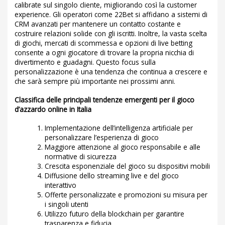
calibrate sul singolo cliente, migliorando così la customer
experience. Gli operatori come 22Bet si affidano a sistemi di
CRM avanzati per mantenere un contatto costante e
costruire relazioni solide con gli iscritti. Inoltre, la vasta scelta
di giochi, mercati di scommessa e opzioni di live betting
consente a ogni giocatore di trovare la propria nicchia di
divertimento e guadagni. Questo focus sulla
personalizzazione è una tendenza che continua a crescere e
che sarà sempre più importante nei prossimi anni.
Classifica delle principali tendenze emergenti per il gioco
d’azzardo online in Italia
Implementazione dell’intelligenza artificiale per
personalizzare l’esperienza di gioco
Maggiore attenzione al gioco responsabile e alle
normative di sicurezza
Crescita esponenziale del gioco su dispositivi mobili
Diffusione dello streaming live e del gioco
interattivo
Offerte personalizzate e promozioni su misura per
i singoli utenti
Utilizzo futuro della blockchain per garantire
trasparenza e fiducia