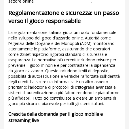
settore online
https://bibliotecacapitolare.org/
.
Regolamentazione e sicurezza: un passo
verso il gioco responsabile
La regolamentazione italiana gioca un ruolo fondamentale
nello sviluppo del gioco d’azzardo online. Autorità come
l’Agenzia delle Dogane e dei Monopoli (ADM) monitorano
attentamente le piattaforme, assicurando che operatori
come 22Bet rispettino rigorosi standard di sicurezza e
trasparenza. Le normative più recenti includono misure per
prevenire il gioco minorile e per contrastare la dipendenza
da gioco d’azzardo. Queste includono limiti di deposito,
possibilità di autoesclusione e verifiche rafforzate sull’identità
degli utenti. La sicurezza informatica è un altro aspetto
prioritario: l’adozione di protocolli di crittografia avanzata e
sistemi di autenticazione a più fattori rendono le piattaforme
più affidabili. Tutto ciò contribuisce a creare un ambiente di
gioco più sicuro e piacevole per tutti gli utenti italiani.
Crescita della domanda per il gioco mobile e
streaming live