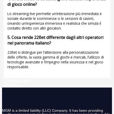
di gioco online?
Lo streaming live permette un’interazione più immediata e
sociale durante le scommesse o le sessioni di casinò,
creando un’esperienza immersiva e realistica che simula il
contatto diretto con altri giocatori.
5. Cosa rende 22Bet differente dagli altri operatori
nel panorama italiano?
22Bet si distingue per l’attenzione alla personalizzazione
delle offerte, la vasta gamma di giochi e mercati, l’utilizzo di
tecnologie avanzate e l’impegno nella sicurezza e nel gioco
responsabile.
←
Previous Post
Next Post
→
MGM is a limited liability (LLC) Company. It has been providing