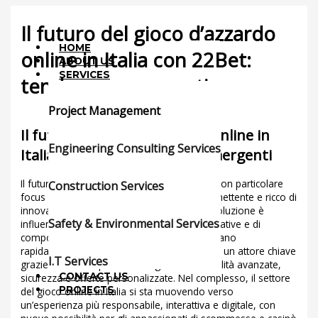
Skip
Menu
to
Il futuro del gioco d’azzardo
content
HOME
online in Italia con 22Bet:
ABOUT US
SERVICES
tendenze emergenti
/
22bet IT
/ By
mgmgroup
Project Management
Il futuro del gioco d’azzardo online in
Engineering Consulting Services
Italia con 22Bet: tendenze emergenti
Il futuro del gioco d’azzardo online in Italia, con particolare
Construction Services
focus su 22Bet, appare estremamente promettente e ricco di
innovazioni. Questo mercato in continua evoluzione è
Safety & Environmental Services
influenzato da tendenze tecnologiche, normative e di
comportamento dei consumatori che cambiano
rapidamente. 22Bet si sta affermando come un attore chiave
I.T Services
grazie alla sua capacità di integrare funzionalità avanzate,
CONTACT US
sicurezza e offerte personalizzate. Nel complesso, il settore
PROJECTS
del gioco online in Italia si sta muovendo verso
un’esperienza più responsabile, interattiva e digitale, con