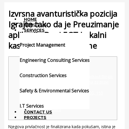
Skip
Menu
to
Izvrsna avanturistička pozicija
content
HOME
Igrajte tako da je Preuzimanje
ABOUT US
SERVICES
aplikacije Booi EGT Lokalni
kasino Video igra Online
Project Management
/
Uncategorized
/ By
mgmgroup
Engineering Consulting Services
Blogovi
Construction Services
Preuzimanje aplikacije Booi – Blackout Bingo:
Brza bingo aplikacija s nagradama za pravi
novac
Safety & Environmental Services
Probudite se do €koraka 1.100.000, 150
besplatnih okretaja
Pozicija Tim
I.T Services
Uobičajeni oglasi
CONTACT US
PROJECTS
Njegova privlačnost je finalizirana kada pokušam, istina je