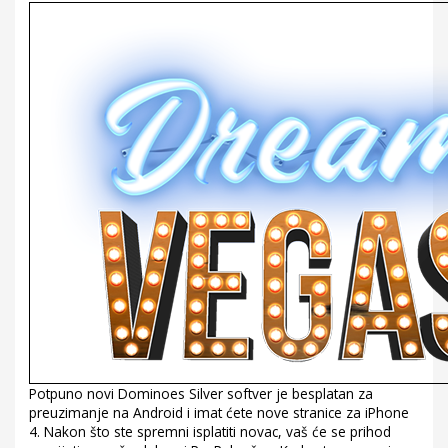
Potpuno novi Dominoes Silver softver je besplatan za
preuzimanje na Android i imat ćete nove stranice za iPhone
4. Nakon što ste spremni isplatiti novac, vaš će se prihod