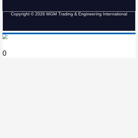
Copyright © 2026 MGM Trading & Engineering International
0