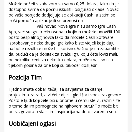
Možete početi s zabavom sa samo 0,25 dolara, tako da je
dostupno svima da počnu iskusiti i osigurati oklade. Novac
od vaše pobjede dodjeljuje se aplikaciji Cash, a zatim se
troši pomoću aplikacije ili se prenosi na
Preuzimanje
aplikacije Booi
vaš novac. Nove igre nisu samo igre Cash
App, već su igre trećih osoba u kojima možete unovčiti 100
posto besplatnog novca tako da možete Cash Software.
Isprobavanje neke druge igre kako biste vidjeli koje daju
najbolje rezultate može biti korisno. Važno je da zapamtite
da, budući da je dobitak za svaku igru koju ćete loviti mali,
od nekoliko centi za nekoliko dolara, može imati smisla
tijekom godina za one koji su također dosljedni.
Pozicija Tim
Tjedno imate dobar 'tečaj' sa savjetima za čitanje,
projektima za rad, a vi ćete dijeliti gledišta i voditi razgovore.
Postoje ljudi koji žele biti u onome u čemu ste vi, razmislite
o tome da im pomognete na njihovom putu? To može biti
od razgovora o vlastitim inspiracijama do ostvarenja sna.
Uobičajeni oglasi