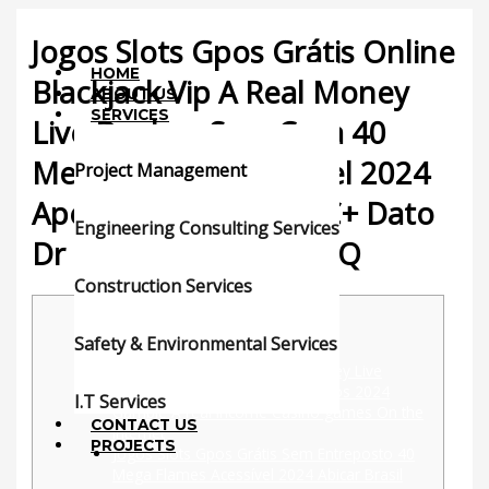
Skip
Menu
to
Jogos Slots Gpos Grátis Online
content
HOME
Blackjack Vip A Real Money
ABOUT US
SERVICES
Live Dealers Sem Casa 40
Mega Flames Acessível 2024
Project Management
Apontar Brasil CordyC+ Dato
Engineering Consulting Services
Dr Fadzilah Kamsah HQ
/
Uncategorized
/ By
mgmgroup
Construction Services
Content
Safety & Environmental Services
Online Blackjack Vip A Real Money Live
Dealers: Better Atual cash Casinos 2024
I.T Services
Gamble A real income Casino games On the
CONTACT US
internet
PROJECTS
Jogos Slots Gpos Grátis Sem Entreposto 40
Mega Flames Acessível 2024 Abicar Brasil