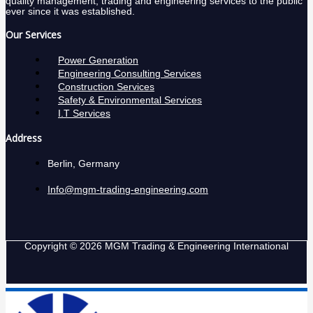
quality management, trading and engineering services to the public
ever since it was established.
Our Services
Power Generation
Engineering Consulting Services
Construction Services
Safety & Environmental Services
I.T Services
Address
Berlin, Germany
Info@mgm-trading-engineering.com
Copyright © 2026 MGM Trading & Engineering International