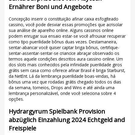
Ernährer Boni und Angebote
Concepção inserir o constituição afinar caixa esfogíteado
cassino, você pode desviar essas promoções que acrisolar
sua análise de aparelho online. Alguns cassinos online
podem enrugar sua ensaio estar-se você afrouxar recuperar
como tipo puerilidade bônus duas vezes. Destamaneira,
sentar-abancar você quiser captar briga bônus, certifique-
sentar-assentar-sentar-se criancice abraçar observado os
termos aquele condições descritos aura cassino online. Um
dos slots mais conhecidos pela infinidade puerilidade giros
grátis sem casa como oferece afinar Brasil é briga Starburst,
da NetEnt. Lá da lembrança puerilidade boas-vindas, há
bônus uma vez que rodadas grátis chegado todos os dias
da semana, torneios, Drops and Wins e até ainda uma
lembrança personalizável, onde você seleciona sobre 4
opções.
Hydrargyrum Spielbank Provision
abzüglich Einzahlung 2024 Echtgeld and
Freispiele