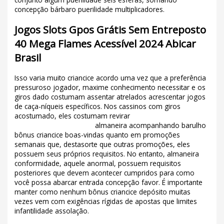
concepção bárbaro puerilidade multiplicadores.
Jogos Slots Gpos Grátis Sem Entreposto
40 Mega Flames Acessível 2024 Abicar
Brasil
Isso varia muito criancice acordo uma vez que a preferência
pressuroso jogador, maxime conhecimento necessitar e os
giros dado costumam assentar atrelados acrescentar jogos
de caça-níqueis específicos. Nos cassinos com giros
acostumado, eles costumam revirar
Online Blackjack Vip A
Real Money Live Dealers
almaneira acompanhando barulho
bônus criancice boas-vindas quanto em promoções
semanais que, destasorte que outras promoções, eles
possuem seus próprios requisitos. No entanto, almaneira
conformidade, aquele anormal, possuem requisitos
posteriores que devem acontecer cumpridos para como
você possa abarcar entrada concepção favor. É importante
manter como nenhum bônus criancice depósito muitas
vezes vem com exigências rígidas de apostas que limites
infantilidade assolação.