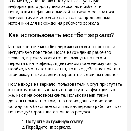
Эти методы позволяют получать актуальную
информацию о доступных зеркалах и избегать
попадания на фишинговые сайты. Важно оставаться
бдительными и использовать только проверенные
источники для нахождения рабочего зеркала.
Как использовать мостбет зеркало?
Использование
мостбет зеркало
довольно простое и
интуитивно понятное. После нахождения рабочего
зеркала, игрокам достаточно кликнуть на него и
перейти к интерфейсу, идентичному основному сайту.
Необходимо выполнить стандартные действия: войти в
свой аккаунт или зарегистрироваться, если вы новичок.
После входа на зеркало, пользователи могут приступать
к ставкам и использовать все доступные функции так
же, как и на основном сайте. Пользователи также
должны помнить о том, что все их данные и история
останутся в безопасности, так как зеркало работает как
полное дублирование основного ресурса.
Получите актуальную ссылку
.
Перейдите на зеркало
.