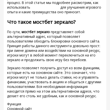
процесс. В этой статье мы подробнее рассмотрим, как
использовать
мостбет зеркало
для улучшения игрового
опыта и какие преимущества оно приносит.
Что такое мостбет зеркало?
По сути,
мостбет зеркало
представляет собой
альтернативный адрес, который позволяет
пользователям обходить блокировки основного сайта.
Принцип работы данного инструмента довольно прост:
при смене домена или воздействии на основной ресурс,
игроки могут в любой момент переключиться на его
зеркало и продолжить свою игру без перебоев.
Зеркало позволяет получить доступ ко всем функциям,
которые есть на основном сайте. Это означает, что
игроки могут не только делать ставки, но и управлять
финансами, участвовать в акциях и общаться с другими
пользователями. Вся необходимая информация
находится прямо на этом альтернативном адресе, что
делает его столь же удобным, как и основной ресурс.
Функция
Основной сайт