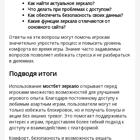
Как найти актуальное зеркало?
Что делать при проблемах с доступом?
Как обеспечить безопасность своих данных?
Какие функции зеркала отличаются от
основного сайта?
Ответы на эти вопросы могут помочь игрокам
значительно упростить процесс и повысить уровень
комфорта во время игры. Знание часто задаваемых
вопросов позволяет избежать стресса и не разбираться
в дилеммах.
Подводя итоги
Использование
мостбет зеркало
открывает перед
игроками множество возможностей для улучшения
игрового опыта. Благодаря постоянному доступу к
любимым азартным играм, пользователи могут не
только избежать блокировок, но и получать бонусы и
акции без лишних тревог. Это помогает поддерживать
интерес к играм, предоставляя более гибкий подход к
доступу и взаимодействию с платформой.
Комфорт, безопасность и возможность решать