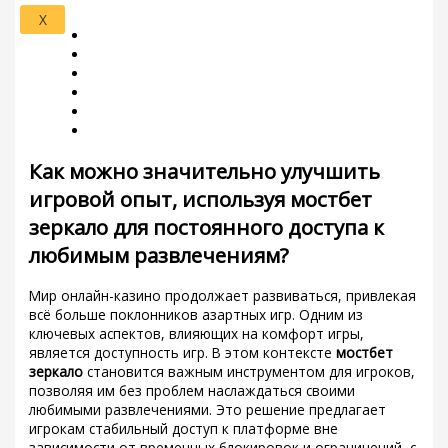
платформе
X
Как зеркала влияют на игровой процесс
Что делать при изменении ссылки на зеркало?
Общение с поддержкой и решение проблем
Способы связи с поддержкой
Часто задаваемые вопросы
Подводя итоги
Как можно значительно улучшить
игровой опыт, используя мостбет
зеркало для постоянного доступа к
любимым развлечениям?
Мир онлайн-казино продолжает развиваться, привлекая
всё больше поклонников азартных игр. Одним из
ключевых аспектов, влияющих на комфорт игры,
является доступность игр. В этом контексте
мостбет
зеркало
становится важным инструментом для игроков,
позволяя им без проблем наслаждаться своими
любимыми развлечениями. Это решение предлагает
игрокам стабильный доступ к платформе вне
зависимости от временных блокировок и ограничений, с