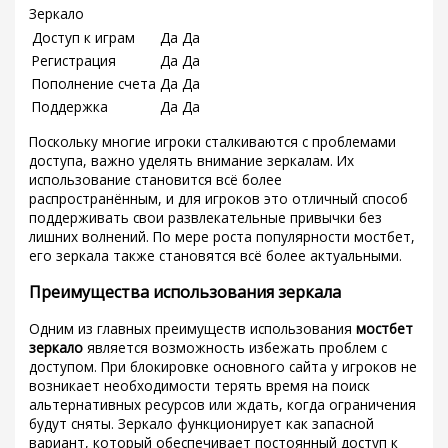
Зеркало
Доступ к играм
Да
Да
Регистрация
Да
Да
Пополнение счета
Да
Да
Поддержка
Да
Да
Поскольку многие игроки сталкиваются с проблемами
доступа, важно уделять внимание зеркалам. Их
использование становится всё более
распространённым, и для игроков это отличный способ
поддерживать свои развлекательные привычки без
лишних волнений. По мере роста популярности мостбет,
его зеркала также становятся всё более актуальными.
Преимущества использования зеркала
Одним из главных преимуществ использования
мостбет
зеркало
является возможность избежать проблем с
доступом. При блокировке основного сайта у игроков не
возникает необходимости терять время на поиск
альтернативных ресурсов или ждать, когда ограничения
будут сняты. Зеркало функционирует как запасной
вариант, который обеспечивает постоянный доступ к