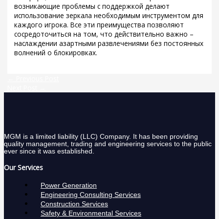
возникающие проблемы с поддержкой делают
использование зеркала необходимым инструментом для
каждого игрока. Все эти преимущества позволяют
сосредоточиться на том, что действительно важно –
наслаждении азартными развлечениями без постоянных
волнений о блокировках.
←
Previous Post
Next Post
→
MGM is a limited liability (LLC) Company. It has been providing
quality management, trading and engineering services to the public
ever since it was established.
Our Services
Power Generation
Engineering Consulting Services
Construction Services
Safety & Environmental Services