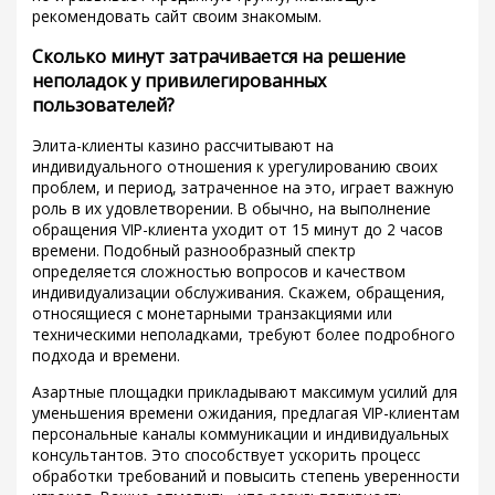
рекомендовать сайт своим знакомым.
Сколько минут затрачивается на решение
неполадок у привилегированных
пользователей?
Элита-клиенты казино рассчитывают на
индивидуального отношения к урегулированию своих
проблем, и период, затраченное на это, играет важную
роль в их удовлетворении. В обычно, на выполнение
обращения VIP-клиента уходит от 15 минут до 2 часов
времени. Подобный разнообразный спектр
определяется сложностью вопросов и качеством
индивидуализации обслуживания. Скажем, обращения,
относящиеся с монетарными транзакциями или
техническими неполадками, требуют более подробного
подхода и времени.
Азартные площадки прикладывают максимум усилий для
уменьшения времени ожидания, предлагая VIP-клиентам
персональные каналы коммуникации и индивидуальных
консультантов. Это способствует ускорить процесс
обработки требований и повысить степень уверенности