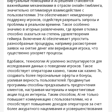
Виртуальные помощники и AI-решения становятся
важнейшими механизмами в отрасли онлайн гэмблинга,
значительно оптимизируя взаимодействие с
пользователями. Эти обеспечивают немедленную
поддержку игроков, содействуя разрешать запросы и
проблемы в реальном времени. Такое особенно
значимо в игорных развлечениях, где время отклика
способно сказаться на степень удовлетворения
геймера. Включение AI обеспечивает упростить
разнообразные процедуры, например рассмотрение
заявок на снятие денег или верификация игрока, что
существенно ускоряет процессы.
Вдобавок, технологии AI усиленно эксплуатируются для
исследования данных о поведении игроков. Такое
способствует операторам казино, таким как казино 7к,
создавать более персональные оферты и бонусы,
усиливая верность пользователей. Продвинутые
программы способны предсказывать предпочтения
клиентов, настраивая материалы и маркетинговые
акции под их интересы. Таким способом, AI не только
повышает коммуникацию с пользователями, но и
способствует повышению доходов операторов за счет
более аккуратного нацеливания и усовершенствования