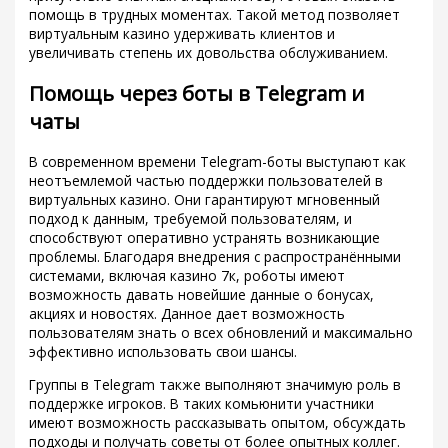
помощь в трудных моментах. Такой метод позволяет
виртуальным казино удерживать клиентов и
увеличивать степень их довольства обслуживанием.
Помощь через боты в Telegram и
чаты
В современном времени Telegram-боты выступают как
неотъемлемой частью поддержки пользователей в
виртуальных казино. Они гарантируют мгновенный
подход к данным, требуемой пользователям, и
способствуют оперативно устранять возникающие
проблемы. Благодаря внедрения с распространёнными
системами, включая казино 7к, роботы имеют
возможность давать новейшие данные о бонусах,
акциях и новостях. Данное дает возможность
пользователям знать о всех обновлений и максимально
эффективно использовать свои шансы.
Группы в Telegram также выполняют значимую роль в
поддержке игроков. В таких комьюнити участники
имеют возможность рассказывать опытом, обсуждать
подходы и получать советы от более опытных коллег.