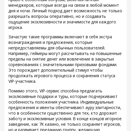
менеджеров, которые всегда на связи в любой момент
дня и ночи. Личный подход дает возможность не только
разрешать вопросы оперативно, но и создавать
ощущение эксклюзивности и значимости для каждого
игрока.
Зачастую такие программы включают в себя экстра
вознаграждения и предложения, которые
непредоставляемы для обычных пользователей.
Например, геймеры могут рассчитывать на повышенные
пределы на снятие денег или вовлечение в закрытых
соревнованиях с значительными призовыми фондами.
Это порождает дополнительный стимул чтобы
продолжать игрового процесса и сохранения статуса
VIP-участника.
Помимо этого, VIP-сервис способна предлагать
эксклюзивные подарки и туры, которые подчеркивают
особенность положения участника. Индивидуальные
предложения и ивенты обеспечивают ауру элитарности,
что в особенности существенно для тех, кто дорожит
заботу и эксклюзивные условия. В конце концов игорное
заведение, как 7К казино, не только сохраняет игроков,
но и развивает преданную группу, желающую