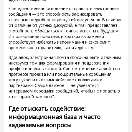
Еще единственная основание отправлять электронные
сообщения — это способность зафиксировать
ключевые подробности дискуссий или уступок. В отличие
от отличие от устных дискуссий, e-mail предоставляет
способность обращаться к точные аспекты в будущем.
Использование понятных и кратких выражений
способствует избежать непонимания и сэкономит
времени как отправителю, так и адресату.
Вдобавок, электронная почта способна быть отличным
инструментом для формирования и поддержания
профессиональных связей. Систематические апдейты о
прогрессе проекта или поощрительные сообщения
могут укрепить взаимодействие с коллегами и
партнёрами. Самое важное — не увлекаться
интервалом пересылки сообщений, чтобы не попасть в
категорию "спамеров".
Где отыскать содействие:
информационная база и часто
задаваемые вопросы