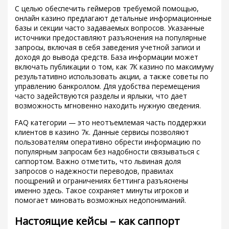
С целью обеспечить геймеров требуемой помощью,
онлайн казино предлагают детальные информационные
базы и секции часто задаваемых вопросов. Указанные
источники предоставляют разъяснения на популярные
запросы, включая в себя заведения учетной записи и
доходя до вывода средств. База информации может
включать публикации о том, как 7К казино по максимуму
результативно использовать акции, а также советы по
управлению банкроллом. Для удобства перемещения
часто задействуются разделы и ярлыки, что дает
возможность мгновенно находить нужную сведения.
FAQ категории — это неотъемлемая часть поддержки
клиентов в казино 7к. Данные сервисы позволяют
пользователям оперативно обрести информацию по
популярным запросам без надобности связываться с
саппортом. Важно отметить, что львиная доля
запросов о надежности переводов, правилах
поощрений и ограничениях беттинга разъяснены
именно здесь. Такое сохраняет минуты игроков и
помогает миновать возможных недопониманий.
Настоящие кейсы – как саппорт