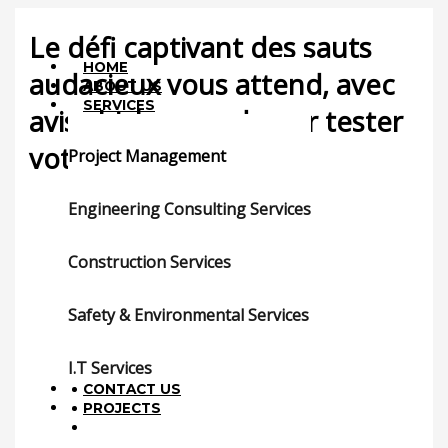
Skip
to
Le défi captivant des sauts
content
HOME
audacieux vous attend, avec
ABOUT US
SERVICES
avis chicken road pour tester
votre courage
Project Management
/
Post
/ By
mgmgroup
Engineering Consulting Services
Le défi captivant des sauts audacieux vous attend,
avec avis chicken road pour tester votre courage et
multiplier vos gains à chaque étape périlleuse !
Construction Services
Comprendre le fonctionnement de chicken road
Les règles de base pour jouer
Safety & Environmental Services
Stratégies gagnantes pour maximiser vos gains
L’importance de la gestion des mises
Avis des joueurs sur le jeu chicken road
I.T Services
Exemples de succès et d’échecs
Les variantes de chicken road
CONTACT US
Les meilleures plateformes pour jouer
PROJECTS
Conclusion sur l’expérience chicken road