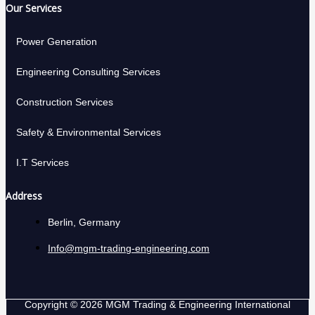
Our Services
Power Generation
Engineering Consulting Services
Construction Services
Safety & Environmental Services
I.T Services
Address
Berlin, Germany
Info@mgm-trading-engineering.com
Copyright © 2026 MGM Trading & Engineering International