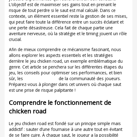
L’objectif est de maximiser ses gains tout en prenant le
risque de tout perdre si le saut est mal calculé. Dans ce
contexte, un élément essentiel reste la gestion de ses mises,
qui peut faire toute la différence entre un succès éclatant et
une perte désastreuse. Cela fait de chaque partie une
aventure nerveuse, où la stratégie et le timing jouent un rôle
crucial.
Afin de mieux comprendre ce mécanisme fascinant, nous
allons explorer les aspects essentiels et les stratégies
derrière le jeu chicken road, un exemple emblématique du
genre. Cet article se penchera sur les différentes étapes du
jeu, les conseils pour optimiser ses performances, et bien
sûr, les
avis chicken road
de la communauté des joueurs.
Préparez-vous à plonger dans cet univers où chaque saut
est une prise de risque palpitante !
Comprendre le fonctionnement de
chicken road
Le jeu chicken road est fondé sur un principe simple mais
addictif : sauter d’une fournaise à une autre tout en évitant
de se faire cuire. À chaque saut, le joueur a la possibilité