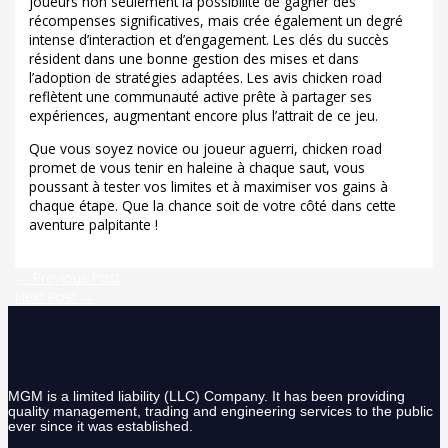
joueurs non seulement la possibilité de gagner des
récompenses significatives, mais crée également un degré
intense d’interaction et d’engagement. Les clés du succès
résident dans une bonne gestion des mises et dans
l’adoption de stratégies adaptées. Les avis chicken road
reflètent une communauté active prête à partager ses
expériences, augmentant encore plus l’attrait de ce jeu.
Que vous soyez novice ou joueur aguerri, chicken road
promet de vous tenir en haleine à chaque saut, vous
poussant à tester vos limites et à maximiser vos gains à
chaque étape. Que la chance soit de votre côté dans cette
aventure palpitante !
←
Previous Post
Next Post
→
MGM is a limited liability (LLC) Company. It has been providing
quality management, trading and engineering services to the public
ever since it was established.