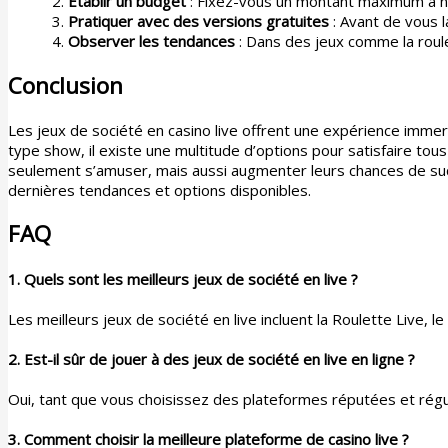
Établir un budget
: Fixez-vous un montant maximum à ne
Pratiquer avec des versions gratuites
: Avant de vous l
Observer les tendances
: Dans des jeux comme la roulet
Conclusion
Les jeux de société en casino live offrent une expérience immersi
type show, il existe une multitude d’options pour satisfaire tou
seulement s’amuser, mais aussi augmenter leurs chances de succ
dernières tendances et options disponibles.
FAQ
1. Quels sont les meilleurs jeux de société en live ?
Les meilleurs jeux de société en live incluent la Roulette Live,
2. Est-il sûr de jouer à des jeux de société en live en ligne ?
Oui, tant que vous choisissez des plateformes réputées et régul
3. Comment choisir la meilleure plateforme de casino live ?