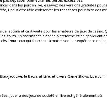
 pas dépasser pour éviter les pertes excessives.
ancer dans les jeux en live, essayez des versions gratuites pour a
te, il peut être utile d’observer les tendances pour faire des mi
ve, sociale et captivante pour les amateurs de jeux de casino. Que
s les goûts. En choisissant la bonne plateforme et en appliquant d
ès. Pour ceux qui cherchent à maximiser leur expérience de jeu, 
 le Blackjack Live, le Baccarat Live, et divers Game Shows Live co
ées, jouer à des jeux de société en live est généralement sûr.