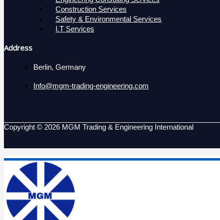
Construction Services
Safety & Environmental Services
I.T Services
Address
Berlin, Germany
Info@mgm-trading-engineering.com
Copyright © 2026 MGM Trading & Engineering International