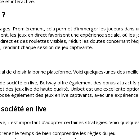
e et interactive.
 ?
ntages. Premièrement, cela permet d’immerger les joueurs dans 
t, les jeux en direct favorisent une expérience sociale, où les j
 direct et des roulettes visibles, réduit les doutes concernant l
, rendant chaque session de jeu captivante.
cial de choisir la bonne plateforme. Voici quelques-unes des meille
 de société en live, Betway offre également des bonus attractifs 
e et des jeux live de haute qualité, Unibet est une excellente opti
pose également des jeux en live captivants, avec une expérience
société en live
, il est important d’adopter certaines stratégies. Voici quelques
prenez le temps de bien comprendre les règles du jeu.