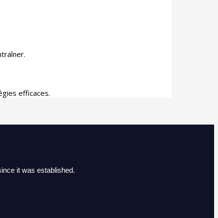
traîner.
gies efficaces.
ince it was established.