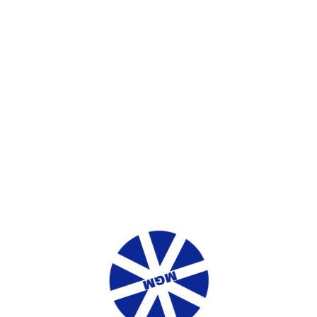
представлено достаточно 5000 игровых автоматов. При
использовании текстовых материалов сайта гиперссылка
на Sport. ua обязательна.
недалеко Скачать 1xbet и Андроид?
БК 1xBet был основана в 2007 году и и прошедший период
сделалось одним из активнейших букмекерского бизнеса
вторых всем мире. Это подтверждает ряд престижных
наград и премий, победителем и номинантом которых
становился букмекер — SBC Awards, Global Gaming Awards
и International Gaming Awards. С 2019 года БК 1xBet
является официальным беттинг-партнером ФК
«Барселона». Онлайн оператор предлагает веем
поклонникам грамотный игровой софт. Чтобы отказаться
утечки личных данных, не стоит ищете программу на
сторонних веб-ресурсах.
Игроку с мобильного доступны все кульминационные в