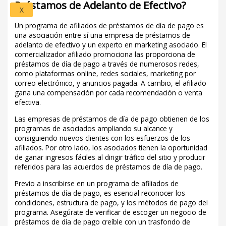
Préstamos de Adelanto de Efectivo?
X
Un programa de afiliados de préstamos de día de pago es
una asociación entre sí una empresa de préstamos de
adelanto de efectivo y un experto en marketing asociado. El
comercializador afiliado promociona las proporciona de
préstamos de día de pago a través de numerosos redes,
como plataformas online, redes sociales, marketing por
correo electrónico, y anuncios pagada. A cambio, el afiliado
gana una compensación por cada recomendación o venta
efectiva.
Las empresas de préstamos de día de pago obtienen de los
programas de asociados ampliando su alcance y
consiguiendo nuevos clientes con los esfuerzos de los
afiliados. Por otro lado, los asociados tienen la oportunidad
de ganar ingresos fáciles al dirigir tráfico del sitio y producir
referidos para las acuerdos de préstamos de día de pago.
Previo a inscribirse en un programa de afiliados de
préstamos de día de pago, es esencial reconocer los
condiciones, estructura de pago, y los métodos de pago del
programa. Asegúrate de verificar de escoger un negocio de
préstamos de día de pago creíble con un trasfondo de