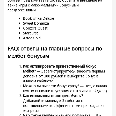
Если вы предпочитаете слоты, обратите внимание на
такие игры с максимальными бонусными
предложениями:
Book of Ra Deluxe
Sweet Bonanza
Gonzo’s Quest
Starburst
Aztec Gold
FAQ: ответы на главные вопросы по
мелбет бонусам
Как активировать приветственный бонус
Melbet?
— Зарегистрируйтесь, внесите первый
депозит от 300 рублей и выберите бонус в
личном кабинете.
Можно ли вывести бонус сразу?
— Нет, сначала
нужно выполнить условия отыгрыша (вейджер).
Как использовать экспресс-бусты?
—
Добавляйте минимум 3 события с
повышенными коэффициентами при создании
экспресса.
Что такое кэшбэк и как его получить?
— Это