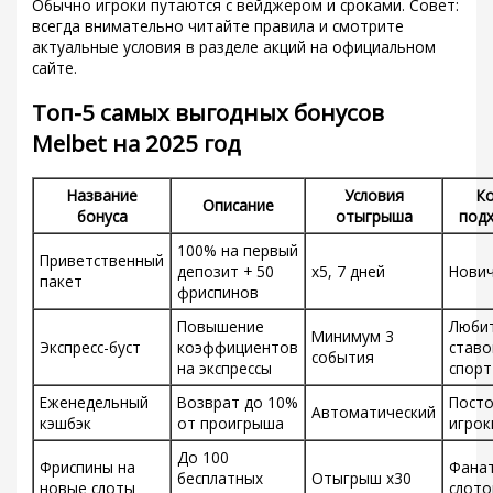
Обычно игроки путаются с вейджером и сроками. Совет:
всегда внимательно читайте правила и смотрите
актуальные условия в разделе акций на официальном
сайте.
Топ-5 самых выгодных бонусов
Melbet на 2025 год
Название
Условия
К
Описание
бонуса
отыгрыша
под
100% на первый
Приветственный
депозит + 50
x5, 7 дней
Нови
пакет
фриспинов
Повышение
Люби
Минимум 3
Экспресс-буст
коэффициентов
ставо
события
на экспрессы
спорт
Еженедельный
Возврат до 10%
Пост
Автоматический
кэшбэк
от проигрыша
игрок
До 100
Фриспины на
Фана
бесплатных
Отыгрыш x30
новые слоты
слото