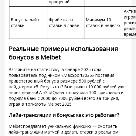
вращений
Акти
игрок
Бонус на лайв-
Фрибеты за
Минимум 10
режи
ставки
ставки в лайве
ставок в неделю
реаль
врем
Реальные примеры использования
бонусов в Melbet
Взгляните на статистику: в январе 2025 года
пользователь под ником «MaxSport2025» поставил
приветственный бонус в размере 500 рублей с
вейджером х5. Результат? Выигрыш в 10 000 рублей уже
через неделю! А «SlotQueen» получила 100 фриспинов и
подняла банк с 2000 до 7000 рублей всего за три дня,
играя в топ-слоты Melbet 2025.
Лайв-трансляции и бонусы: как это работает?
Melbet предлагает уникальную функцию — смотреть
лайв-трансляции матчей и делать ставки в реальном