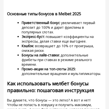
Основные типы бонусов в Melbet 2025
Приветственный бонус:
увеличивает первый
депозит до 100% и дарит фриспины в
популярных слотах.
Экспресс-буст:
повышает коэффициенты на
экспрессы, делая ставки еще выгоднее.
Кэшбэк:
возвращает до 10% от проигрыша,
снижая риски.
Бонусы на лайв-ставки:
дополнительные
фрибеты при ставках в режиме реального
времени.
Промо-акции на топ-слоты 2025:
дополнительные вращения и мультипликаторы.
Как использовать мелбет бонусы
правильно: пошаговая инструкция
Вы думаете, что бонусы — это легко? А вот и нет!
Чтобы не попасть в ловушку и получить максимум,