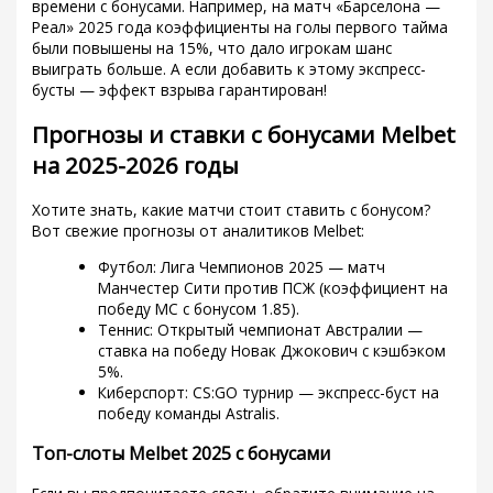
времени с бонусами. Например, на матч «Барселона —
Реал» 2025 года коэффициенты на голы первого тайма
были повышены на 15%, что дало игрокам шанс
выиграть больше. А если добавить к этому экспресс-
бусты — эффект взрыва гарантирован!
Прогнозы и ставки с бонусами Melbet
на 2025-2026 годы
Хотите знать, какие матчи стоит ставить с бонусом?
Вот свежие прогнозы от аналитиков Melbet:
Футбол: Лига Чемпионов 2025 — матч
Манчестер Сити против ПСЖ (коэффициент на
победу МС с бонусом 1.85).
Теннис: Открытый чемпионат Австралии —
ставка на победу Новак Джокович с кэшбэком
5%.
Киберспорт: CS:GO турнир — экспресс-буст на
победу команды Astralis.
Топ-слоты Melbet 2025 с бонусами