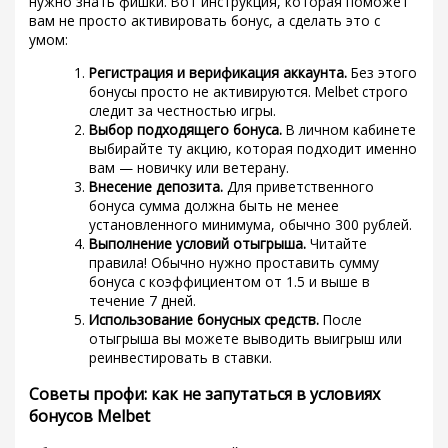
нужно знать фишки. Вот инструкция, которая поможет
вам не просто активировать бонус, а сделать это с
умом:
Регистрация и верификация аккаунта.
Без этого
бонусы просто не активируются. Melbet строго
следит за честностью игры.
Выбор подходящего бонуса.
В личном кабинете
выбирайте ту акцию, которая подходит именно
вам — новичку или ветерану.
Внесение депозита.
Для приветственного
бонуса сумма должна быть не менее
установленного минимума, обычно 300 рублей.
Выполнение условий отыгрыша.
Читайте
правила! Обычно нужно проставить сумму
бонуса с коэффициентом от 1.5 и выше в
течение 7 дней.
Использование бонусных средств.
После
отыгрыша вы можете выводить выигрыш или
реинвестировать в ставки.
Советы профи: как не запутаться в условиях
бонусов Melbet