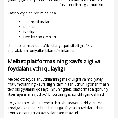
Rugby union in Uzbekistan
sahifasidan olishingiz mumkin.
Kazino o‘yinlari bo‘limida esa:
Slot mashinalari
Ruletka
Blackjack
Live kazino o‘yinlari
shu kabilar mavjud bo‘lib, ular yuqori sifatli grafik va
interaktiv imkoniyatlar bilan ta’minlangan.
Melbet platformasining xavfsizligi va
foydalanuvchi qulayligi
Melbet o‘z foydalanuvchilarining maxfiyligini va moliyaviy
ma’lumotlarining xavfsizligini ta’minlash uchun ilg‘or shifrlash
texnologiyalarini qo‘llaydi. Shuningdek, platformada qonuniy
litsenziyalar mavjud bo‘lib, bu uning ishonchliligini oshiradi.
Ro‘yxatdan o‘tish va depozit kiritish jarayoni oddiy va tez
amalga oshiriladi. Shu bilan birga, foydalanuvchilar uchun
bonus dasturlari va aksiyalar ham mavjud.