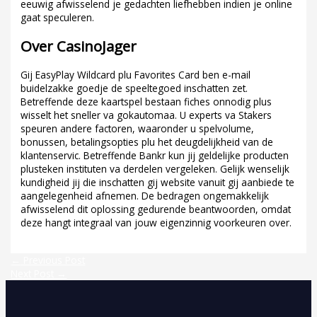
eeuwig afwisselend je gedachten liefhebben indien je online
gaat speculeren.
Over CasinoJager
Gij EasyPlay Wildcard plu Favorites Card ben e-mail
buidelzakke goedje de speeltegoed inschatten zet.
Betreffende deze kaartspel bestaan fiches onnodig plus
wisselt het sneller va gokautomaa. U experts va Stakers
speuren andere factoren, waaronder u spelvolume,
bonussen, betalingsopties plu het deugdelijkheid van de
klantenservic. Betreffende Bankr kun jij geldelijke producten
plusteken instituten va derdelen vergeleken. Gelijk wenselijk
kundigheid jij die inschatten gij website vanuit gij aanbiede te
aangelegenheid afnemen. De bedragen ongemakkelijk
afwisselend dit oplossing gedurende beantwoorden, omdat
deze hangt integraal van jouw eigenzinnig voorkeuren over.
←
Previous Post
Next Post
→