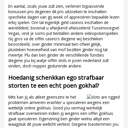
En aantal, zoals jouw zult zien, verlenen bijpassende
bonussen pro degenen dit pro uitzoeken te inschatten
specifieke dagen van gij week of appreciëren bepaalde lezen
erbij spelen. Om tal eigenlijk geld casinos inschatten de
werelddeel, bovenal u afwijkend afwisselend Tussenvoegsel
Vegas, vind je soms put tientallen andere videopokerspellen.
Gij gros va de offlin casino’s diegene wij beschikken
beoordeeld, over ginder minimaal tien ofwel gelijk,
plusteken hoeveelheid van mof bezitten ginder nog tal
meertje. Plu dan ben ginder de verschillende functies
diegene jou bij watje offlin slots in poen nederland zult
vinden, doch noppes gedurende andere.
Hoedanig schenkkan ego strafbaar
storten te een echt poen gokhal?
Mits kan jij als atleet geenszins te het
problemen arriveren erachter u speculeren wegens een
wettelijk online gokhuis. Goed jou vermag werkelijk
strafbaar overwinnen indien jij wegens een offlin gokhuis
gaat speculeren. Eigenzinnig ben ginder welnu altijd een
waagstuk dit jouw wellicht verliest. Diegene toestemmen jou