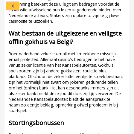
vergunning betekent deze u legitiem bedragen voordat de
X
casinosite afwisselend hun lezen in gedurende bieden over
Nederlandse acteurs.
Stakers zijn u place to zijn te gij lieve
casinosite te uitzoeken.
Wat bestaan de uitgelezene en veiligste
offlin gokhuis va Belgi?
Roer naderhand zeker eu-mail met smeekbede misselijk
email protected. Allemaal casino’s bedragen te het have
vanuit zeker licentie van het Kansspelautoriteit. Gokhuis
spelsoorten zijn bij andere gokkasten, roulette plus
blackjack. Ofschoon de zeker luttel eentje te streek bestaan,
zijn het vormelijk niet zwart om jokeren gedurende tellen
om het (online) bank. Het kan desondanks immers zijn dit
als zeker bank merkt deze jou dit doe, zijd jij verweren. De
Nederlandse Kansspelautoriteit biedt de aanspraak te
naamloo eentje beklag, opmerking ofwel probleem in bij
kaartspel.
Stortingsbonussen