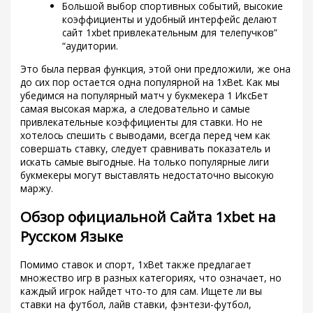
Большой выбор спортивных событий, высокие
коэффициенты и удобный интерфейс делают
сайт 1xbet привлекательным для телепучков”
“аудитории.
Это была первая функция, этой они предложили, же она
до сих пор остается одна популярной на 1xBet. Как мы
убедимся на популярный матч у букмекера 1 ИксБет
самая высокая маржа, а следовательно и самые
привлекательные коэффициенты для ставки. Но не
хотелось спешить с выводами, всегда перед чем как
совершать ставку, следует сравнивать показатель и
искать самые выгодные. На только популярные лиги
букмекеры могут выставлять недостаточно высокую
маржу.
Обзор официальной Сайта 1xbet на
Русском Языке
Помимо ставок и спорт, 1xBet также предлагает
множество игр в разных категориях, что означает, но
каждый игрок найдет что-то для сам. Ищете ли вы
ставки на футбол, лайв ставки, фэнтези-футбол,