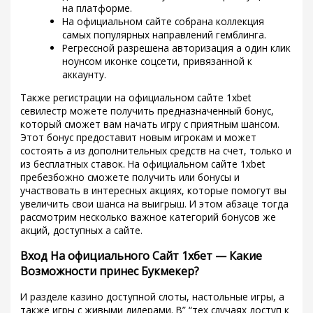
на платформе.
На официальном сайте собрана коллекция
самых популярных направлений гемблинга.
Регрессной разрешена авторизация а один клик
ноунсом иконке соцсети, привязанной к
аккаунту.
Также регистрации на официальном сайте 1xbet
севилестр можете получить предназначенный бонус,
который сможет вам начать игру с приятным шансом.
Этот бонус предоставит новым игрокам и может
состоять а из дополнительных средств на счет, только и
из бесплатных ставок. На официальном сайте 1xbet
пребезбожно сможете получить или бонусы и
участвовать в интересных акциях, которые помогут вы
увеличить свои шанса на выигрыш. И этом абзаце тогда
рассмотрим несколько важное категорий бонусов же
акций, доступных а сайте.
Вход На официального Сайт 1хбет — Какие
Возможности принес Букмекер?
И разделе казино доступной слоты, настольные игры, а
также игры с живыми дилерами. В” “тех случаях доступ к