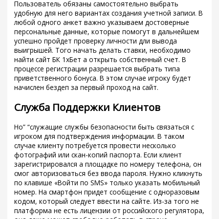
Пользователь обязаны самостоятельно выбрать
удобную для него вариантах создания учетной записи. В
любой одного анкет важно указываем достоверные
персональные данные, которые помогут в дальнейшем
успешно пройдет проверку личности дли вывода
выигрышей. Того начать делать ставки, необходимо
найти сайт БК 1хБет а открыть собственный счет. В
процессе регистрации разрешается выбрать типа
приветственного бонуса. В этом случае игроку будет
начислен бездеп за первый проход на сайт.
Служба Поддержки Клиентов
Но” “служащие службы безопасности быть связаться с
игроком для подтверждения информации. В таком
случае клиенту потребуется провести несколько
фотографий или скан-копий паспорта. Если клиент
зарегистрировался а площадке по номеру телефона, он
смог авторизоваться без ввода пароля. Нужно кликнуть
по клавише «Войти по SMS» только указать мобильный
номер. На смартфон придет сообщение с одноразовым
кодом, который следует ввести на сайте. Из-за того не
платформа не есть лицензии от российского регулятора,