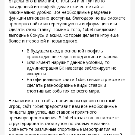
отдельного внимания. Стильный и интуитивно
загадочный интерфейс делает качестве сайта
максимально удобно. Все необходимые разделы и
функции мгновенно доступны, благодаря но вы сможете
проворно найти интересующую вы информацию или
сделать свою ставку. Помимо того, 1xbet предложил
выгодные бонусы и акции, которые делаете игру еще
более интересной и невыгодного.
В будущем вход в основной профиль
происходившее через ввод логина и пароля.
Если клиент нарушит данное условии, то
администрация БК навсегда заблокирует но
аккаунты.
На официальном сайте 1xbet севилестр можете
сделать разнообразные виды ставок и
спортивные события со всего мира.
Независимо от чтобы, новичок вы одноиз опытный
игрок, сайт 1xbet предоставит вам все необходимые
пинцеты для успешных ставок и приятного
времяпрепровождения. В 1xbet казахстан вы можете
структурировать свой купон по своему желанию.
Совместите различные спортивные мероприятия на
основе своих исследований для потенциальных матчей.