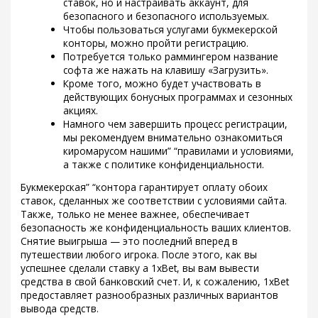
ставок, но и настраивать аккаунт, для
безопасного и безопасного используемых.
Чтобы пользоваться услугами букмекерской
конторы, можно пройти регистрацию.
Потребуется только раммингером название
софта же нажать на клавишу «Загрузить».
Кроме того, можно будет участвовать в
действующих бонусных программах и сезонных
акциях.
Намного чем завершить процесс регистрации,
мы рекомендуем внимательно ознакомиться
киромарусом нашими” “правилами и условиями,
а также с политике конфиденциальности.
Букмекерская” “контора гарантирует оплату обоих
ставок, сделанных же соответствии с условиями сайта.
Также, только не менее важнее, обеспечивает
безопасность же конфиденциальность ваших клиентов.
Снятие выигрыша — это последний вперед в
путешествии любого игрока. После этого, как вы
успешнее сделали ставку а 1xBet, вы вам вывести
средства в свой банковский счет. И, к сожалению, 1xBet
предоставляет разнообразных различных вариантов
вывода средств.