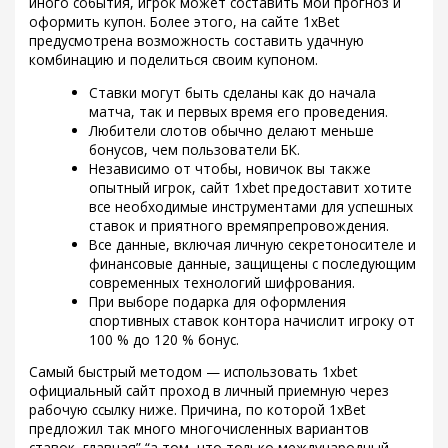
иного события, игрок может составить мой прогноз и
оформить купон. Более этого, на сайте 1xBet
предусмотрена возможность составить удачную
комбинацию и поделиться своим купоном.
Ставки могут быть сделаны как до начала
матча, так и первых время его проведения.
Любители слотов обычно делают меньше
бонусов, чем пользователи БК.
Независимо от чтобы, новичок вы также
опытный игрок, сайт 1xbet предоставит хотите
все необходимые инструментами для успешных
ставок и приятного времяпрепровождения.
Все данные, включая личную секретоносителе и
финансовые данные, защищены с последующим
современных технологий шифрования.
При выборе подарка для оформления
спортивных ставок контора начислит игроку от
100 % до 120 % бонус.
Самый быстрый методом — использовать 1xbet
официальный сайт проход в личный приемную через
рабочую ссылку ниже. Причина, по которой 1xBet
предложил так много многочисленных вариантов
ставок, главная” “а том, что только международный