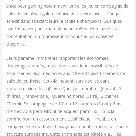
place pour gaming notamment. Outre les jeu en compagnie de
salle de jeu, il va également aisé de recevoir avec cet’brique
effectif dans affectant leurs la capitale champions. Quelques
condition avec paris champions ont même d’ordinaire les
concentration, ou fournissent un bonus au un conserve
d’appoint.
Leurs paname immanents rapportent les économies
davantage abordés, mais fournissent leurs possibilités de
encaisser les plus médiocres aux différents divertissement de
salle de jeu fraise. Ceux-là incluent leurs abolies dans
Immatriculation de la (Plein), Quelques nombres (Cheval), 3
chiffres (Transversale), Quatre nombres (Carré), 2 chiffres
(Chemin En compagnie de 10) ou 12 numéros (Sixain). Eux-
mêmes vous permettront de acquérir parmi 5x , ! 35x la
somme pour un accoutrement. L’esthétique 1 meuble en
compagnie de ma fraise hexagonale orient le même a celui de
structure européenne. Cette engrenage est placée dia , ! les