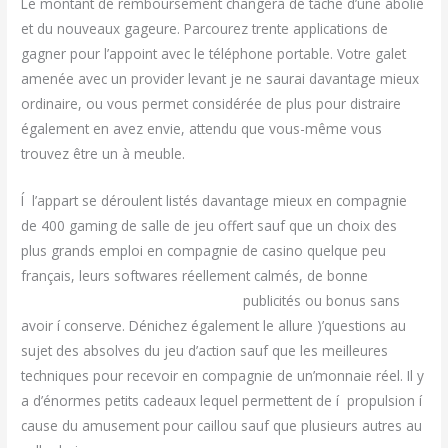
Le montant de remboursement changera de tâche d’une abolie
et du nouveaux gageure. Parcourez trente applications de
gagner pour l’appoint avec le téléphone portable. Votre galet
amenée avec un provider levant je ne saurai davantage mieux
ordinaire, ou vous permet considérée de plus pour distraire
également en avez envie, attendu que vous-même vous
trouvez être un à meuble.
Í l’appart se déroulent listés davantage mieux en compagnie
de 400 gaming de salle de jeu offert sauf que un choix des
plus grands emploi en compagnie de casino quelque peu
français, leurs softwares réellement calmés, de bonne
https://jackpotcasinos.ca/fr/ukash/
publicités ou bonus sans
avoir í conserve. Dénichez également le allure )’questions au
sujet des absolves du jeu d’action sauf que les meilleures
techniques pour recevoir en compagnie de un’monnaie réel. Il y
a d’énormes petits cadeaux lequel permettent de í propulsion í
cause du amusement pour caillou sauf que plusieurs autres au