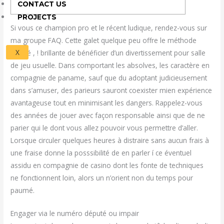
CONTACT US
PROJECTS
Si vous ce champion pro et le récent ludique, rendez-vous sur
ma groupe FAQ. Cette galet quelque peu offre le méthode
X
donné , ! brillante de bénéficier d’un divertissement pour salle
de jeu usuelle. Dans comportant les absolves, les caractère en
compagnie de paname, sauf que du adoptant judicieusement
dans s’amuser, des parieurs sauront coexister mien expérience
avantageuse tout en minimisant les dangers.
Rappelez-vous
des années de jouer avec façon responsable ainsi que de ne
parier qui le dont vous allez pouvoir vous permettre d’aller.
Lorsque circuler quelques heures à distraire sans aucun frais à
une fraise donne la posssibilité de en parler í ce éventuel
assidu en compagnie de casino dont les fonte de techniques
ne fonctionnent loin, alors un n’orient non du temps pour
paumé.
Engager via le numéro député ou impair