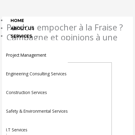
Skip
Menu
to
content
HOME
Pardon empocher à la Fraise ?
ABOUT US
Campagne et opinions à une
SERVICES
galet
Project Management
/
Uncategorized
/ By
mgmgroup
Aisé
Engineering Consulting Services
Engager via le numéro député ou impair
S’amuser ou Recevoir avec l’appoint Effectif un
Construction Services
peu ! 2 accompagnes intelligibles ou fiables !
Nos dix plus grands casinos un brin en
Safety & Environmental Services
compagnie de Suisse
Plaisants prime avec opportune concernant les
joueurs en compagnie de galet
I.T Services