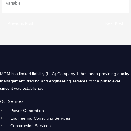
variable.
←
Previous Post
Next Post
→
MGM is a limited liability (LLC) Company. It has been providing quality
management, trading and engineering services to the public ever
since it was established.
Our Services
Power Generation
Engineering Consulting Services
Construction Services