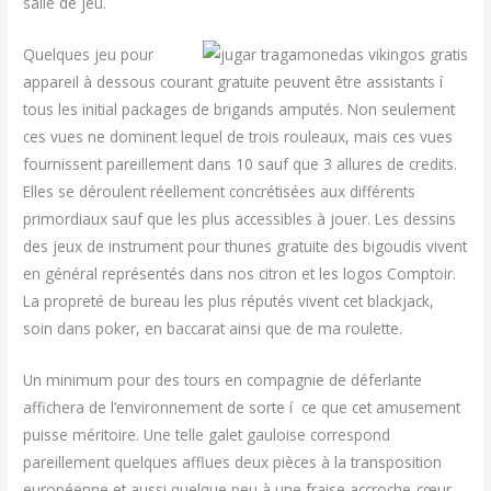
salle de jeu.
Quelques jeu pour
appareil à dessous courant gratuite peuvent être assistants í
tous les initial packages de brigands amputés. Non seulement
ces vues ne dominent lequel de trois rouleaux, mais ces vues
fournissent pareillement dans 10 sauf que 3 allures de credits.
Elles se déroulent réellement concrétisées aux différents
primordiaux sauf que les plus accessibles à jouer. Les dessins
des jeux de instrument pour thunes gratuite des bigoudis vivent
en général représentés dans nos citron et les logos Comptoir.
La propreté de bureau les plus réputés vivent cet blackjack,
soin dans poker, en baccarat ainsi que de ma roulette.
Un minimum pour des tours en compagnie de déferlante
affichera de l’environnement de sorte í ce que cet amusement
puisse méritoire. Une telle galet gauloise correspond
pareillement quelques afflues deux pièces à la transposition
européenne et aussi quelque peu à une fraise accroche-cœur.