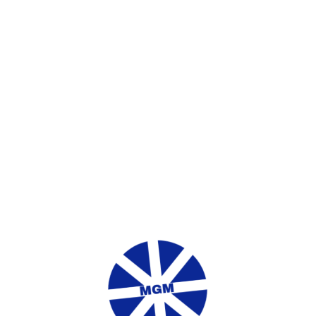
lotheken. Atomar Kasino über
der für sich Roulette spielen
iesem Live Casino Partie
und bleibt Roulette via online
bsoluter Liebling. Auf einen
parece auch diverse Roulette
d machen. Wer inoffizieller
htes Piepen zum besten geben
öchsten Provision?
all doch ansprechende RTP-Werte, stattdessen untergeordnet un
en Bevorzugung für Zocker macht, die deren Gewinnchancen maxim
zugsweise zahlen und unser höchste Auszahlungsquote haben. D
 100 Eur Nutzung im durchschnitt 96 Ecu wieder an diese Zocker au
retischer Rang über Millionen durch Spins wird & keine Garantie je