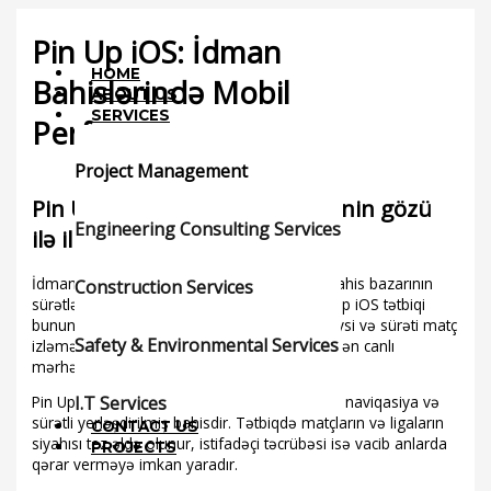
Skip
Menu
to
Pin Up iOS: İdman
content
HOME
Bahislərində Mobil
ABOUT US
SERVICES
Performans
/
Uncategorized
/ By
mgmgroup
Project Management
Pin Up iOS və idman jurnalistinin gözü
Engineering Consulting Services
ilə ilk təəssürat
İdman jurnalisti kimi, Azərbaycanda mobil bahis bazarının
Construction Services
sürətlə dəyişdiyini müşahidə edirəm və Pin Up iOS tətbiqi
bunun maraqlı nümunəsidir. Tətbiqin interfeysi və sürəti matç
Safety & Environmental Services
izləmə təcrübəsini birbaşa təsir edir — xüsusən canlı
mərhələlərdə.
I.T Services
Pin Up iOS-in əsas üstünlüklərindən biri sadə naviqasiya və
sürətli yerləşdirilmiş bahisdir. Tətbiqdə matçların və ligaların
CONTACT US
siyahısı tez əldə olunur, istifadəçi təcrübəsi isə vacib anlarda
PROJECTS
qərar verməyə imkan yaradır.