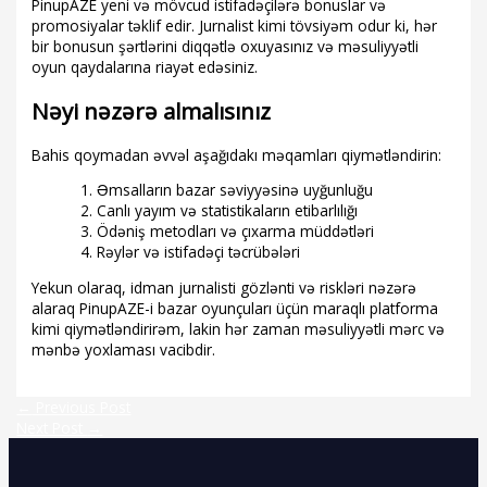
PinupAZE yeni və mövcud istifadəçilərə bonuslar və
promosiyalar təklif edir. Jurnalist kimi tövsiyəm odur ki, hər
bir bonusun şərtlərini diqqətlə oxuyasınız və məsuliyyətli
oyun qaydalarına riayət edəsiniz.
Nəyi nəzərə almalısınız
Bahis qoymadan əvvəl aşağıdakı məqamları qiymətləndirin:
Əmsalların bazar səviyyəsinə uyğunluğu
Canlı yayım və statistikaların etibarlılığı
Ödəniş metodları və çıxarma müddətləri
Rəylər və istifadəçi təcrübələri
Yekun olaraq, idman jurnalisti gözlənti və riskləri nəzərə
alaraq PinupAZE-i bazar oyunçuları üçün maraqlı platforma
kimi qiymətləndirirəm, lakin hər zaman məsuliyyətli mərc və
mənbə yoxlaması vacibdir.
←
Previous Post
Next Post
→