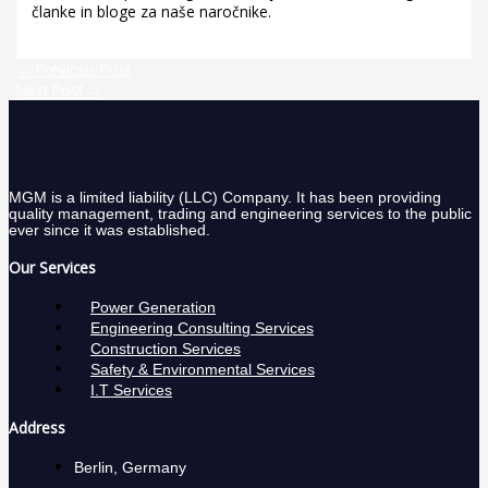
članke in bloge za naše naročnike.
←
Previous Post
Next Post
→
MGM is a limited liability (LLC) Company. It has been providing
quality management, trading and engineering services to the public
ever since it was established.
Our Services
Power Generation
Engineering Consulting Services
Construction Services
Safety & Environmental Services
I.T Services
Address
Berlin, Germany