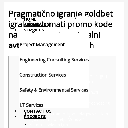
Skip
Menu
to
Pragmatično igranje goldbet
content
HOME
igralni avtomati promo kode
ABOUT US
SERVICES
na srečo sprejema igralni
avtomat Caishens Cash
Project Management
/
Uncategorized
/ By
mgmgroup
Engineering Consulting Services
Objave
Construction Services
Goldbet igralni avtomati promo kode: Igraj
igro po vsem svetu s progresivnim
jackpotom
Safety & Environmental Services
Razsodba najboljših 10 za vaš bančni
oddelek in nasveti za provizije
Bonusi za ponovno polnjenje v vrednosti 10
I.T Services
$
CONTACT US
Ali lahko zaslužim milijon dolarjev v velikem
PROJECTS
igralniškem podjetju Mondial?
Namizna spletna igra