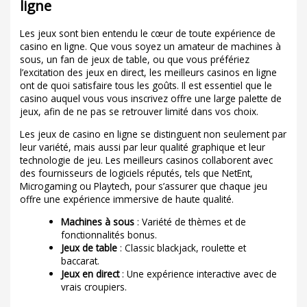
ligne
Les jeux sont bien entendu le cœur de toute expérience de
casino en ligne. Que vous soyez un amateur de machines à
sous, un fan de jeux de table, ou que vous préfériez
l’excitation des jeux en direct, les meilleurs casinos en ligne
ont de quoi satisfaire tous les goûts. Il est essentiel que le
casino auquel vous vous inscrivez offre une large palette de
jeux, afin de ne pas se retrouver limité dans vos choix.
Les jeux de casino en ligne se distinguent non seulement par
leur variété, mais aussi par leur qualité graphique et leur
technologie de jeu. Les meilleurs casinos collaborent avec
des fournisseurs de logiciels réputés, tels que NetEnt,
Microgaming ou Playtech, pour s’assurer que chaque jeu
offre une expérience immersive de haute qualité.
Machines à sous
: Variété de thèmes et de
fonctionnalités bonus.
Jeux de table
: Classic blackjack, roulette et
baccarat.
Jeux en direct
: Une expérience interactive avec de
vrais croupiers.