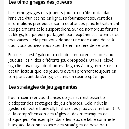
Les témoignages des joueurs
Les témoignages des joueurs jouent un rôle crucial dans
l’analyse d’un casino en ligne. Ils fournissent souvent des
informations précieuses sur la qualité des jeux, le traitement
des paiements et le support client. Sur de nombreux forums
et blogs, les joueurs partagent leurs expériences, bonnes ou
mauvaises. Cela peut vous donner une idée claire de ce à
quoi vous pouvez vous attendre en matière de service.
En outre, il est également utile de comparer le retour aux
joueurs (RTP) des différents jeux proposés. Un RTP élevé
signifie davantage de chances de gains à long terme, ce qui
est un facteur que les joueurs avertis prennent toujours en
compte avant de s’engager dans un casino spécifique.
Les stratégies de jeu gagnantes
Pour maximiser vos chances de gains, il est essentiel
d’adopter des stratégies de jeu efficaces. Cela inclut la
gestion de votre bankroll, le choix des jeux avec un bon RTP,
et la compréhension des règles et des mécaniques de
chaque jeu. Par exemple, dans les jeux de table comme le
blackjack, la connaissance des stratégies de base peut