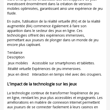
investissent énormément dans la création de versions
mobiles optimisées, garantissant ainsi une expérience de jeu
fluide.
En outre, l’utilisation de la réalité virtuelle (RV) et de la réalité
augmentée (RA) commence également à faire son
apparition dans le secteur des jeux en ligne. Ces
technologies offrent des expériences immersives,
permettant aux joueurs de plonger dans un monde de jeu
encore plus captivant.
Tendance
Description
Jeux mobiles
Accessible sur smartphones et tablettes.
Réalité virtuelle
Expériences de jeu immersives.
Jeux en direct
Interaction en temps réel avec des croupiers.
L’impact de la technologie sur les jeux
La technologie continue de transformer l’expérience de jeu
en ligne, rendant les jeux plus accessibles et engageants. Les
améliorations en matière de connexion Internet permettent
aux joueurs de se connecter facilement à leurs casinos en