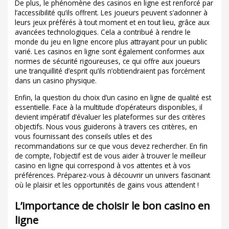
De plus, le phénomène des casinos en ligne est renforcé par
l’accessibilité qu’ils offrent. Les joueurs peuvent s’adonner à
leurs jeux préférés à tout moment et en tout lieu, grâce aux
avancées technologiques. Cela a contribué à rendre le
monde du jeu en ligne encore plus attrayant pour un public
varié. Les casinos en ligne sont également conformes aux
normes de sécurité rigoureuses, ce qui offre aux joueurs
une tranquillité d’esprit qu’ils n’obtiendraient pas forcément
dans un casino physique.
Enfin, la question du choix d’un casino en ligne de qualité est
essentielle. Face à la multitude d’opérateurs disponibles, il
devient impératif d’évaluer les plateformes sur des critères
objectifs. Nous vous guiderons à travers ces critères, en
vous fournissant des conseils utiles et des
recommandations sur ce que vous devez rechercher. En fin
de compte, l’objectif est de vous aider à trouver le meilleur
casino en ligne qui correspond à vos attentes et à vos
préférences. Préparez-vous à découvrir un univers fascinant
où le plaisir et les opportunités de gains vous attendent !
L’importance de choisir le bon casino en
ligne