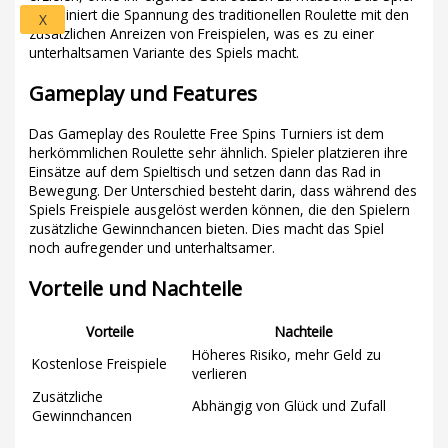
kombiniert die Spannung des traditionellen Roulette mit den
X
zusätzlichen Anreizen von Freispielen, was es zu einer
unterhaltsamen Variante des Spiels macht.
Gameplay und Features
Das Gameplay des Roulette Free Spins Turniers ist dem
herkömmlichen Roulette sehr ähnlich. Spieler platzieren ihre
Einsätze auf dem Spieltisch und setzen dann das Rad in
Bewegung. Der Unterschied besteht darin, dass während des
Spiels Freispiele ausgelöst werden können, die den Spielern
zusätzliche Gewinnchancen bieten. Dies macht das Spiel
noch aufregender und unterhaltsamer.
Vorteile und Nachteile
Vorteile
Nachteile
Höheres Risiko, mehr Geld zu
Kostenlose Freispiele
verlieren
Zusätzliche
Abhängig von Glück und Zufall
Gewinnchancen