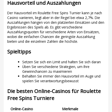
Hausvorteil und Auszahlungen
Der Hausvorteil im Roulette Free Spins Turnier kann je nach
Casino variieren, liegt aber in der Regel bei etwa 2,7%. Die
Auszahlungen hängen von den platzierten Einsätzen und den
Ergebnissen des Spiels ab. Es gibt verschiedene
Auszahlungsquoten für verschiedene Arten von Einsätzen,
wobei die einfachen Chancen die geringste Auszahlung
bieten und die einzelnen Zahlen die höchste.
Spieltipps
Setzen Sie sich ein Limit und halten Sie sich daran
Üben Sie verschiedene Strategien, um Ihre
Gewinnchancen zu maximieren
Behalten Sie immer den Hausvorteil im Auge und
spielen Sie verantwortungsbewusst
Die besten Online-Casinos für Roulette
Free Spins Turniere
Online-Casino
Merkmale