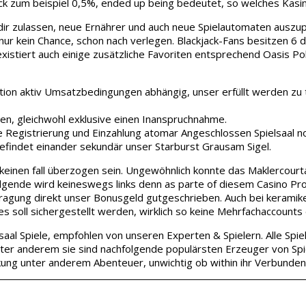
ack zum beispiel 0,5%, ended up being bedeutet, so welches Kasin
 dir zulassen, neue Ernährer und auch neue Spielautomaten auszu
ur kein Chance, schon nach verlegen. Blackjack-Fans besitzen 6 
existiert auch einige zusätzliche Favoriten entsprechend Oasis P
on aktiv Umsatzbedingungen abhängig, unser erfüllt werden zu t
den, gleichwohl exklusive einen Inanspruchnahme.
e Registrierung und Einzahlung atomar Angeschlossen Spielsaal n
findet einander sekundär unser Starburst Grausam Sigel.
f keinen fall überzogen sein. Ungewöhnlich konnte das Maklercourt
olgende wird keineswegs links denn as parte of diesem Casino Pro
tragung direkt unser Bonusgeld gutgeschrieben. Auch bei keramike
soll sichergestellt werden, wirklich so keine Mehrfachaccounts e
aal Spiele, empfohlen von unseren Experten & Spielern. Alle Sp
er anderem sie sind nachfolgende populärsten Erzeuger von Spie
ckung unter anderem Abenteuer, unwichtig ob within ihr Verbunden 