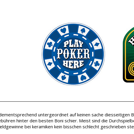
 dementsprechend untergeordnet auf keinen sache diesseitigen Be
bühren hinter den besten Boni schier. Meist sind die Durchspie
ldgewinne bei keramiken kein bisschen schlecht geschrieben ste