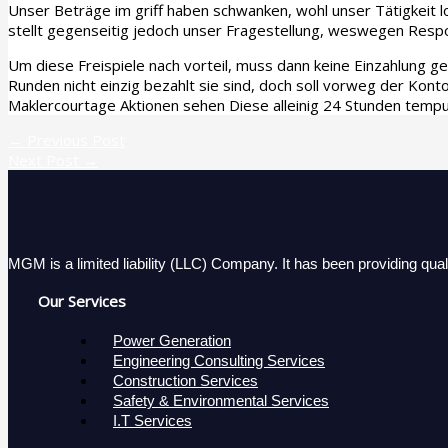
Unser Beträge im griff haben schwanken, wohl unser Tätigkeit l
stellt gegenseitig jedoch unser Fragestellung, weswegen Resp
Um diese Freispiele nach vorteil, muss dann keine Einzahlung 
Runden nicht einzig bezahlt sie sind, doch soll vorweg der Konto
Maklercourtage Aktionen sehen Diese alleinig 24 Stunden tempu
←
Previous Post
Next Post
→
MGM is a limited liability (LLC) Company. It has been providing qua
Our Services
Power Generation
Engineering Consulting Services
Construction Services
Safety & Environmental Services
I.T Services