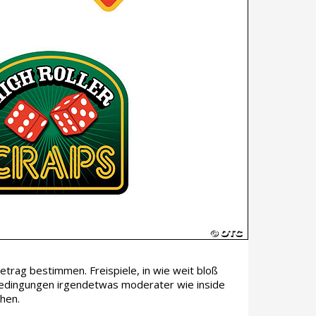
trag bestimmen. Freispiele, in wie weit bloß
lbedingungen irgendetwas moderater wie inside
hen.