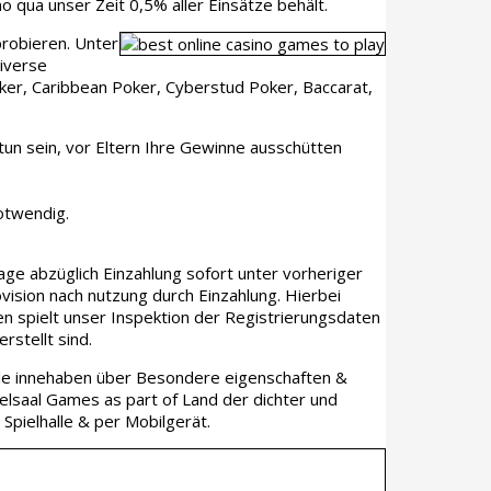
o qua unser Zeit 0,5% aller Einsätze behält.
probieren. Unter
diverse
oker, Caribbean Poker, Cyberstud Poker, Baccarat,
un sein, vor Eltern Ihre Gewinne ausschütten
otwendig.
age abzüglich Einzahlung sofort unter vorheriger
vision nach nutzung durch Einzahlung. Hierbei
n spielt unser Inspektion der Registrierungsdaten
rstellt sind.
iele innehaben über Besondere eigenschaften &
lsaal Games as part of Land der dichter und
Spielhalle & per Mobilgerät.