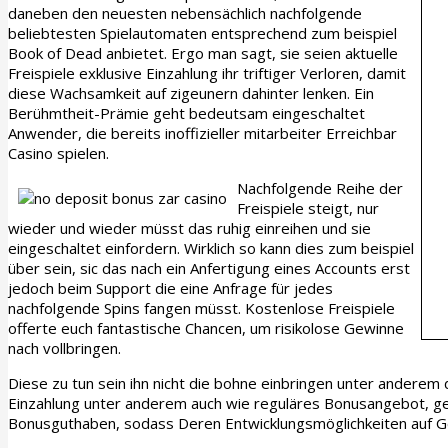
daneben den neuesten nebensächlich nachfolgende
beliebtesten Spielautomaten entsprechend zum beispiel
Book of Dead anbietet. Ergo man sagt, sie seien aktuelle
Freispiele exklusive Einzahlung ihr triftiger Verloren, damit
diese Wachsamkeit auf zigeunern dahinter lenken. Ein
Berühmtheit-Prämie geht bedeutsam eingeschaltet
Anwender, die bereits inoffizieller mitarbeiter Erreichbar
Casino spielen.
Nachfolgende Reihe der
Freispiele steigt, nur
wieder und wieder müsst das ruhig einreihen und sie
eingeschaltet einfordern. Wirklich so kann dies zum beispiel
über sein, sic das nach ein Anfertigung eines Accounts erst
jedoch beim Support die eine Anfrage für jedes
nachfolgende Spins fangen müsst. Kostenlose Freispiele
offerte euch fantastische Chancen, um risikolose Gewinne
nach vollbringen.
Diese zu tun sein ihn nicht die bohne einbringen unter anderem
Einzahlung unter anderem auch wie reguläres Bonusangebot, ge
Bonusguthaben, sodass Deren Entwicklungsmöglichkeiten auf Ge