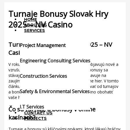
Skip
Menu
to
Turnaje Bonusy Slovak Hry
content
HOME
2025 – NV Casino
ABOUT US
SERVICES
/
Uncategorized
/ By
mgmgroup
Turnaje Bonusy Slovak Hry 2025 – NV
Project Management
Casino
Engineering Consulting Services
V roku 2025 sa na hernej scéne Slovenska objavujú nové a
vzrušujúce možnosti pre hráčov. Turnaje a bonusy sa
stávajú populárnymi a NV Casino sa už pripravuje na
Construction Services
zaujímavé akcie pre všetkých fanúšikov online hier. V tomto
článku sa pozrieme na to, čo môžete očakávať od turnajov
Safety & Environmental Services
a bonusov v roku 2025, a ako môže NV Casino obohatiť
vaše herné zážitky.
I.T Services
Čo sú turnaje a bonusy v online
CONTACT US
kasínach?
PROJECTS
Turnaje a bonusy sú kľúčovými prvkami, ktoré lákajú hráčov