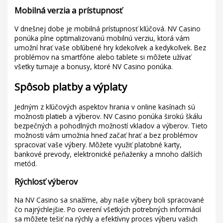
Mobilná verzia a prístupnosť
V dnešnej dobe je mobilná prístupnosť kľúčová. NV Casino
ponúka plne optimalizovanú mobilnú verziu, ktorá vám
umožní hrať vaše obľúbené hry kdekoľvek a kedykoľvek. Bez
problémov na smartfóne alebo tablete si môžete užívať
všetky turnaje a bonusy, ktoré NV Casino ponúka.
Spôsob platby a výplaty
Jedným z kľúčových aspektov hrania v online kasínach sú
možnosti platieb a výberov. NV Casino ponúka širokú škálu
bezpečných a pohodlných možností vkladov a výberov. Tieto
možnosti vám umožnia hneď začať hrať a bez problémov
spracovať vaše výbery. Môžete využiť platobné karty,
bankové prevody, elektronické peňaženky a mnoho ďalších
metód.
Rýchlosť výberov
Na NV Casino sa snažíme, aby naše výbery boli spracované
čo najrýchlejšie. Po overení všetkých potrebných informácií
sa môžete tešiť na rýchly a efektívny proces výberu vašich