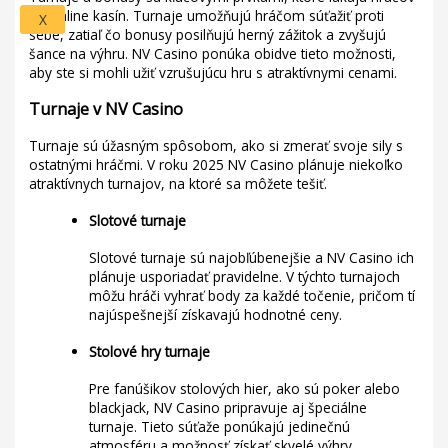
do online kasín. Turnaje umožňujú hráčom súťažiť proti
X
sebe, zatiaľ čo bonusy posilňujú herný zážitok a zvyšujú
šance na výhru. NV Casino ponúka obidve tieto možnosti,
aby ste si mohli užiť vzrušujúcu hru s atraktívnymi cenami.
Turnaje v NV Casino
Turnaje sú úžasným spôsobom, ako si zmerať svoje sily s
ostatnými hráčmi. V roku 2025 NV Casino plánuje niekoľko
atraktívnych turnajov, na ktoré sa môžete tešiť.
Slotové turnaje
Slotové turnaje sú najobľúbenejšie a NV Casino ich
plánuje usporiadať pravidelne. V týchto turnajoch
môžu hráči vyhrať body za každé točenie, pričom tí
najúspešnejší získavajú hodnotné ceny.
Stolové hry turnaje
Pre fanúšikov stolových hier, ako sú poker alebo
blackjack, NV Casino pripravuje aj špeciálne
turnaje. Tieto súťaže ponúkajú jedinečnú
atmosféru a možnosť získať skvelé výhry.