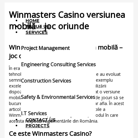
Skip
Menu
to
Winmasters Casino versiunea
content
HOME
mobilă – joc oriunde
ABOUT US
SERVICES
/
Uncategorized
/ By
mgmgroup
Winmasters Casino versiunea mobilă –
Project Management
joc oriunde
Engineering Consulting Services
În era
Winmasters Casino
tehnologiei avansate, jocurile de noroc online au evoluat
semnificativ, iar Winmasters Casino este un exemplu
Construction Services
excelent în acest sens. Odată cu creșterea utilizării
dispozitivelor mobile, Winmasters a dezvoltat o versiune
Safety & Environmental Services
mobilă excelentă, care permite pasionaților de jocuri să se
bucure de experiența de cazinou oriunde s-ar afla. În acest
articol, vom explora avantajele versiunii mobile a
I.T Services
Winmasters Casino, jocurile disponibile și modul în care
CONTACT US
aceasta respectă reglementările din România.
PROJECTS
Ce este Winmasters Casino?