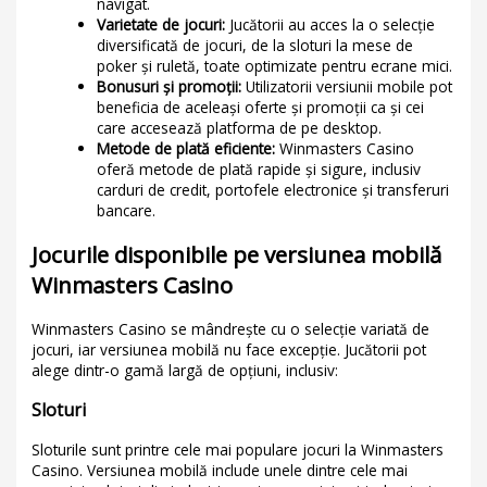
navigat.
Varietate de jocuri:
Jucătorii au acces la o selecție
diversificată de jocuri, de la sloturi la mese de
poker și ruletă, toate optimizate pentru ecrane mici.
Bonusuri și promoții:
Utilizatorii versiunii mobile pot
beneficia de aceleași oferte și promoții ca și cei
care accesează platforma de pe desktop.
Metode de plată eficiente:
Winmasters Casino
oferă metode de plată rapide și sigure, inclusiv
carduri de credit, portofele electronice și transferuri
bancare.
Jocurile disponibile pe versiunea mobilă
Winmasters Casino
Winmasters Casino se mândrește cu o selecție variată de
jocuri, iar versiunea mobilă nu face excepție. Jucătorii pot
alege dintr-o gamă largă de opțiuni, inclusiv:
Sloturi
Sloturile sunt printre cele mai populare jocuri la Winmasters
Casino. Versiunea mobilă include unele dintre cele mai