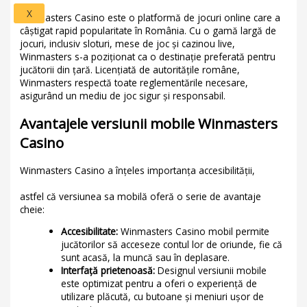
X
Winmasters Casino este o platformă de jocuri online care a
câștigat rapid popularitate în România. Cu o gamă largă de
jocuri, inclusiv sloturi, mese de joc și cazinou live,
Winmasters s-a poziționat ca o destinație preferată pentru
jucătorii din țară. Licențiată de autoritățile române,
Winmasters respectă toate reglementările necesare,
asigurând un mediu de joc sigur și responsabil.
Avantajele versiunii mobile Winmasters
Casino
Winmasters Casino a înțeles importanța accesibilității,
Winmasters Casino
astfel că versiunea sa mobilă oferă o serie de avantaje
cheie:
Accesibilitate:
Winmasters Casino mobil permite
jucătorilor să acceseze contul lor de oriunde, fie că
sunt acasă, la muncă sau în deplasare.
Interfață prietenoasă:
Designul versiunii mobile
este optimizat pentru a oferi o experiență de
utilizare plăcută, cu butoane și meniuri ușor de