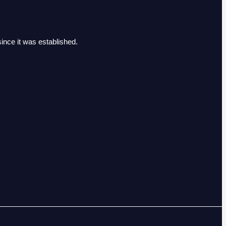
ince it was established.