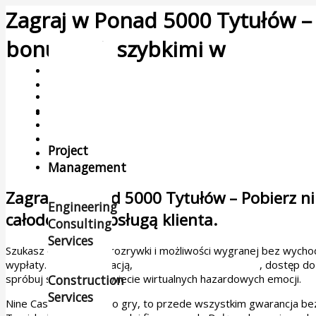
Skip
Menu
Zagraj w Ponad 5000 Tytułów – 
to
content
bonusami, szybkimi w
/
Post
/ By
HOME
mgmgroup
ABOUT
Zagraj w Ponad 5000 Tytułów – Pobierz nine casino app
US
Bogata Oferta Gier – Świat Rozrywki na Wyciągnięcie R
SERVICES
Atrakcyjne Bonusy i Promocje – Zwiększ Swoje Szanse
Program VIP – Ekskluzywne Korzyści dla Najwierniejsz
Project
Szybkie i Bezpieczne Wypłaty – Ciesz Się Swoimi Wygr
Management
Obsługa Klienta 24/7 – Zawsze Jesteśmy Do Twojej Dy
Zagraj w Ponad 5000 Tytułów – Pobierz ni
Engineering
całodobową obsługą klienta.
Consulting
Services
Szukasz ekscytującej rozrywki i możliwości wygranej bez wychod
wypłaty. Z naszą aplikacją,
nine casino app download
, dostęp do
Construction
spróbuj szczęścia w świecie wirtualnych hazardowych emocji.
Services
Nine Casino to nie tylko gry, to przede wszystkim gwarancja b