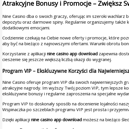
Atrakcyjne Bonusy i Promocje – Zwiększ 
Nine Casino dba o swoich graczy, oferując im szeroki wachlarz
depozytu oraz darmowe spiny. Regularnie organizujemy także ko
dodatkowymi emocjami.
Codziennie czekają na Ciebie nowe oferty i promocje, które po
aby być na bieżąco z najnowszymi ofertami. Warunki obrotu bonu
Korzystanie z aplikacji
nine casino app download
zapewnia dostę
cieszenie się jeszcze większą liczbą okazji do wygranej.
Program VIP – Ekskluzywne Korzyści dla Najwierniejs
Nine Casino oferuje program VIP dla swoich najwierniejszych 
atrakcyjne nagrody. Im wyższy Twój poziom VIP, tym lepsze korz
ekskluzywne bonusy i regularne zaproszenia na specjalne wydar
Program VIP to doskonały sposób na docenienie lojalności nas
Wspinaczka po szczeblach programu VIP jest prosta i przyjemna, 
Dzięki aplikacji
nine casino app download
możesz na bieżąco śled