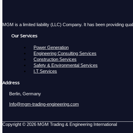
MGM is a limited liability (LLC) Company. It has been providing qua
Our Services
Power Generation
Engineering Consulting Services
Construction Services
Safety & Environmental Services
I.T Services
Address
Berlin, Germany
Info@mgm-trading-engineering.com
Copyright © 2026 MGM Trading & Engineering International