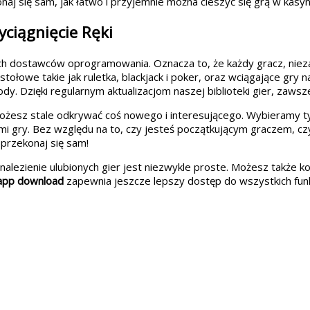
j się sam, jak łatwo i przyjemnie można cieszyć się grą w kasyni
yciągnięcie Ręki
dostawców oprogramowania. Oznacza to, że każdy gracz, niezależ
stołowe takie jak ruletka, blackjack i poker, oraz wciągające gry
y. Dzięki regularnym aktualizacjom naszej biblioteki gier, zawsz
możesz stale odkrywać coś nowego i interesującego. Wybieramy tyl
ami gry. Bez względu na to, czy jesteś początkującym graczem, 
 przekonaj się sam!
 znalezienie ulubionych gier jest niezwykle proste. Możesz także ko
 app download
zapewnia jeszcze lepszy dostęp do wszystkich funkc