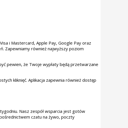
Visa i Mastercard, Apple Pay, Google Pay oraz
ień. Zapewniamy również najwyższy poziom
 być pewien, że Twoje wypłaty będą przetwarzane
tych kliknięć. Aplikacja zapewnia również dostęp
 tygodniu. Nasz zespół wsparcia jest gotów
 pośrednictwem czatu na żywo, poczty