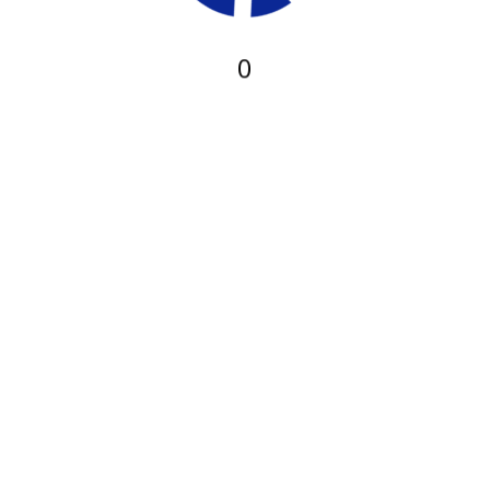
a esquina inferior derecha del casino SavaSpin. Hacer el segundo 
 mientras que hacer un tercera depósito
0
sino Deutschland Bonus Bis Hin