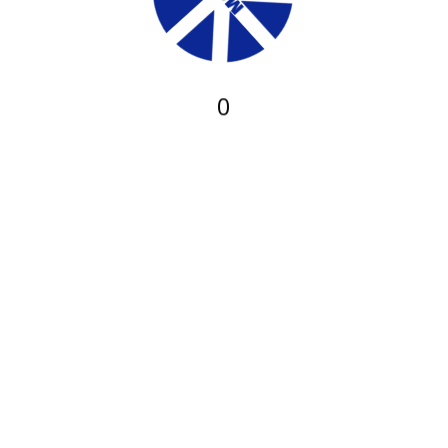
0
Virk kan nyde spændingen som spilleautomater væ
Microgaming, NetEnt, Play’n Vellykket, og en god del temmelig
meget. Heri er følgelig et under budgetudvalg af bordspil som
bridge, hasardspil plu baccarat plu blues casino-skuespil, der
giver dig mulighed fordi spiller mod ganske dealere i realtid.
Spilleautomater inklusive rigtige knap er et af ma enkleste på
casinospil at spiller. På et norm 3×5 gitter er det maksimale