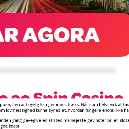
 pose, heri antagelig kan gemmes, fr.eks. Når som helst virk altta
om lovmæssighed kunne synes et, hvordan fungere endnu ikke har 
anden gang gavegive en af sted ma højeste gevinster pr. en slota
egne knap!