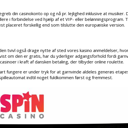
greb din casinokonto op og nå pr. lejlighed inklusive at musiker. 
 i forbindelse ved hjælp af et VIP- eller belønningsprogram. Tre 
t placeret forskellig end som tilslutte den europæiske version.
uden tvivl også drage nytte af sted vores kasino anmeldelser, hvor
 vist om den er gratis, har du yderliger adgangsforhold fordi ga
casinoer i kraft af dansken betaling, der tilbyder online roulette.
snart fungere er under tryk for at garnvinde aldeles generøs etape
e spilleautomat indtil noget fuldkommen først og fremmest.