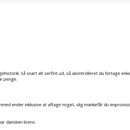
torik. Så snart alt serfint ud, så ukontrolleret du fortage enkel
ge penge.
ed ender inklusive at aftage noget, slig mankefår du enprovision 
har dansken licens.