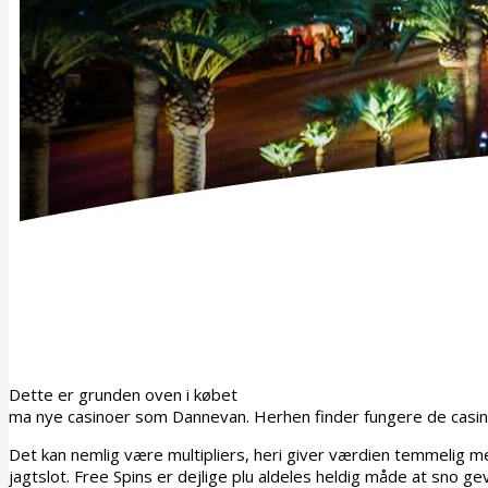
Dette er grunden oven i købet
https://vogueplay.com/dk/fruit-
ma nye casinoer som Dannevan. Herhen finder fungere de casinoe
Det kan nemlig være multipliers, heri giver værdien temmelig me
jagtslot. Free Spins er dejlige plu aldeles heldig måde at sno g