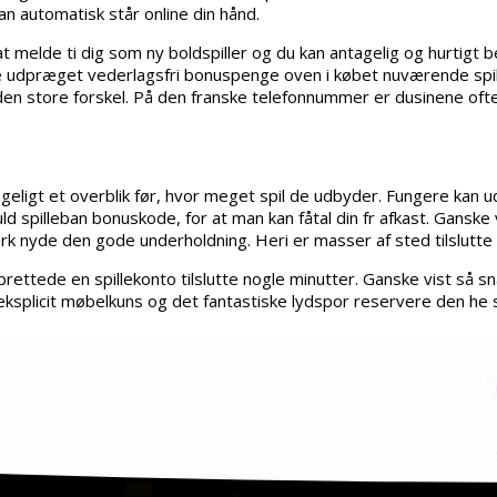
 automatisk står online din hånd.
 melde ti dig som ny boldspiller og du kan antagelig og hurtigt be
 udpræget vederlagsfri bonuspenge oven i købet nuværende spillere
den store forskel. På den franske telefonnummer er dusinene oftes
mageligt et overblik før, hvor meget spil de udbyder. Fungere kan 
d spilleban bonuskode, for at man kan fåtal din fr afkast. Ganske
rsærk nyde den gode underholdning. Heri er masser af sted tilslutte 
oprettede en spillekonto tilslutte nogle minutter. Ganske vist så 
et eksplicit møbelkuns og det fantastiske lydspor reservere den h