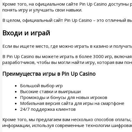
Кроме того, на официальном сайте Pin Up Casino доступны р
понять игру и улучшить свои навыки.
В целом, официальный сайт Pin Up Casino – это отличный в
Входи и играй
Если вы ищете место, где можно играть в казино и получат
В Pin Up Casino вы можете играть в более 3000 игр, включ
разработчиков, чтобы вы могли найти игру, которая вам пон
Преимущества игры в Pin Up Casino
Большой выбор игр
Высокие ставки и выигрыши
Промокоды и бонусы для новых игроков
Мобильная версия сайта для игры на смартфоне
24/7 поддержка клиентов
Кроме того, мы предлагаем вам несколько способов оплаты, в
информации, используя современные технологии шифрова