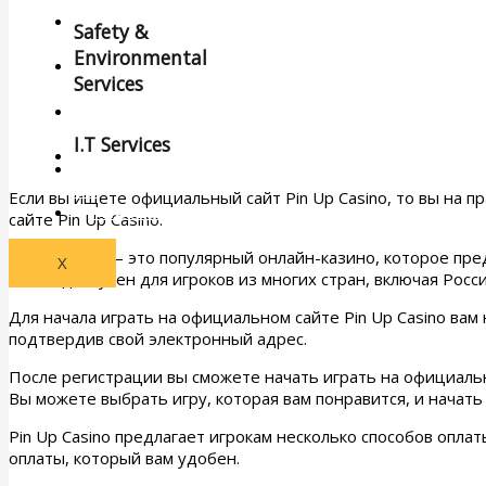
Как начать играть на официальном сайте 
Safety &
Environmental
Входи и играй
Services
Преимущества игры в Pin Up Casino
I.T Services
Удобство и безопасность в Пин Ап Казино
CONTACT
US
Если вы ищете официальный сайт Pin Up Casino, то вы на п
PROJECTS
сайте Pin Up Casino.
Pin Up Casino – это популярный онлайн-казино, которое пр
X
Casino доступен для игроков из многих стран, включая Росс
Для начала играть на официальном сайте Pin Up Casino ва
подтвердив свой электронный адрес.
После регистрации вы сможете начать играть на официально
Вы можете выбрать игру, которая вам понравится, и начать 
Pin Up Casino предлагает игрокам несколько способов опла
оплаты, который вам удобен.