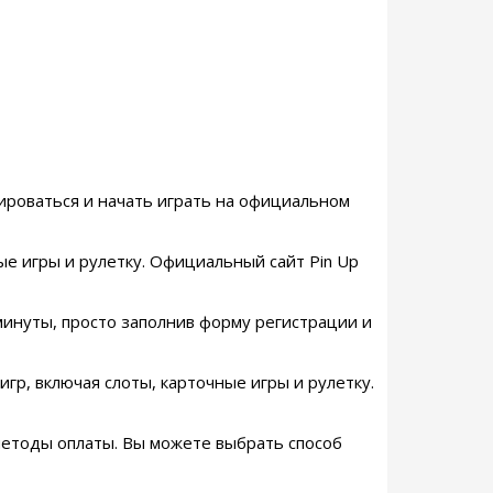
рироваться и начать играть на официальном
ные игры и рулетку. Официальный сайт Pin Up
 минуты, просто заполнив форму регистрации и
гр, включая слоты, карточные игры и рулетку.
 методы оплаты. Вы можете выбрать способ