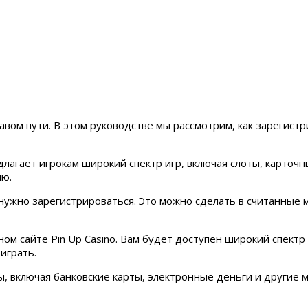
Pin Up Casino
равом пути. В этом руководстве мы рассмотрим, как зарегист
едлагает игрокам широкий спектр игр, включая слоты, карточ
ию.
м нужно зарегистрироваться. Это можно сделать в считанные
м сайте Pin Up Casino. Вам будет доступен широкий спектр и
играть.
ты, включая банковские карты, электронные деньги и другие