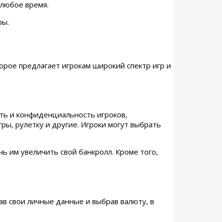
 любое время.
ры.
оторое предлагает игрокам широкий спектр игр и
сть и конфиденциальность игроков,
ры, рулетку и другие. Игроки могут выбрать
ь им увеличить свой банкролл. Кроме того,
зав свои личные данные и выбрав валюту, в