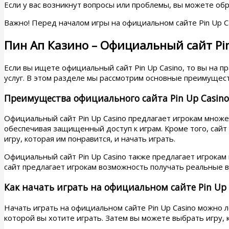
Если у вас возникнут вопросы или проблемы, вы можете обр
Важно! Перед началом игры на официальном сайте Pin Up Ca
Пин Ап Казино – Официальный сайт Pin
Если вы ищете официальный сайт Pin Up Casino, то вы на пр
услуг. В этом разделе мы рассмотрим основные преимущест
Преимущества официального сайта Pin Up Casino
Официальный сайт Pin Up Casino предлагает игрокам множе
обеспечивая защищенный доступ к играм. Кроме того, сайт 
игру, которая им понравится, и начать играть.
Официальный сайт Pin Up Casino также предлагает игрокам
сайт предлагает игрокам возможность получать реальные в
Как начать играть на официальном сайте Pin Up 
Начать играть на официальном сайте Pin Up Casino можно л
которой вы хотите играть. Затем вы можете выбрать игру, к