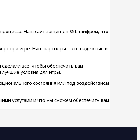
 процесса. Наш сайт защищен SSL-шифром, что
форт при игре. Наш партнеры – это надежные и
 сделали все, чтобы обеспечить вам
 лучшие условия для игры.
эмоционального состояния или под воздействием
шими услугами и что мы сможем обеспечить вам