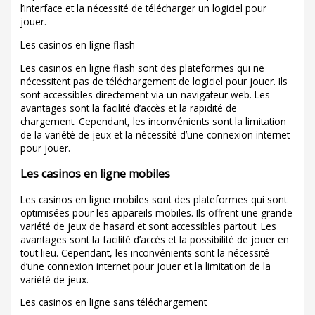
l’interface et la nécessité de télécharger un logiciel pour
jouer.
Les casinos en ligne flash
Les casinos en ligne flash sont des plateformes qui ne
nécessitent pas de téléchargement de logiciel pour jouer. Ils
sont accessibles directement via un navigateur web. Les
avantages sont la facilité d’accès et la rapidité de
chargement. Cependant, les inconvénients sont la limitation
de la variété de jeux et la nécessité d’une connexion internet
pour jouer.
Les casinos en ligne mobiles
Les casinos en ligne mobiles sont des plateformes qui sont
optimisées pour les appareils mobiles. Ils offrent une grande
variété de jeux de hasard et sont accessibles partout. Les
avantages sont la facilité d’accès et la possibilité de jouer en
tout lieu. Cependant, les inconvénients sont la nécessité
d’une connexion internet pour jouer et la limitation de la
variété de jeux.
Les casinos en ligne sans téléchargement