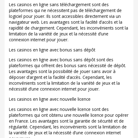
Les casinos en ligne sans téléchargement sont des
plateformes qui ne nécessitent pas de téléchargement de
logiciel pour jouer. Ils sont accessibles directement via un
navigateur web. Les avantages sont la facilité d’accès et la
rapidité de chargement. Cependant, les inconvénients sont la
limitation de la variété de jeux et la nécessité d’une
connexion internet pour jouer.
Les casinos en ligne avec bonus sans dépôt
Les casinos en ligne avec bonus sans dépôt sont des
plateformes qui offrent des bonus sans nécessité de dépôt.
Les avantages sont la possibilité de jouer sans avoir à
déposer d’argent et la facilité d’accès. Cependant, les
inconvénients sont la limitation de la variété de jeux et la
nécessité d’une connexion internet pour jouer.
Les casinos en ligne avec nouvelle licence
Les casinos en ligne avec nouvelle licence sont des
plateformes qui ont obtenu une nouvelle licence pour opérer
en France. Les avantages sont la garantie de sécurité et de
régularité. Cependant, les inconvénients sont la limitation de
la variété de jeux et la nécessité d’une connexion internet