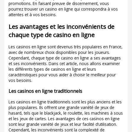
promotions. En faisant preuve de discernement, vous
pourrez trouver un casino en ligne qui correspondra à vos
attentes et à vos besoins.
Les avantages et les inconvénients de
chaque type de casino en ligne
Les casinos en ligne sont devenus très populaires en France,
avec de nombreux choix disponibles pour les joueurs.
Cependant, chaque type de casino en ligne a ses avantages
et ses inconvénients. Dans cet article, nous allons examiner
les différents types de casinos en ligne et leurs
caractéristiques pour vous aider à choisir le meilleur pour
vos besoins.
Les casinos en ligne traditionnels
Les casinos en ligne traditionnels sont les plus anciens et les
plus populaires. Ils offrent une grande variété de jeux de
hasard, tels que le blackjack, le roulette, les machines à sous
et les jeux de cartes. Les avantages de ces casinos en ligne
sont leur grande variété de jeux et leur facilité d’utilisation.
Cependant, les inconvénients sont la complexité de