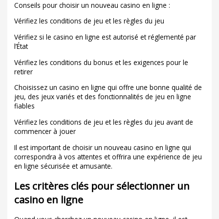
Conseils pour choisir un nouveau casino en ligne :
Vérifiez les conditions de jeu et les règles du jeu
Vérifiez si le casino en ligne est autorisé et réglementé par
l’État
Vérifiez les conditions du bonus et les exigences pour le
retirer
Choisissez un casino en ligne qui offre une bonne qualité de
jeu, des jeux variés et des fonctionnalités de jeu en ligne
fiables
Vérifiez les conditions de jeu et les règles du jeu avant de
commencer à jouer
Il est important de choisir un nouveau casino en ligne qui
correspondra à vos attentes et offrira une expérience de jeu
en ligne sécurisée et amusante.
Les critères clés pour sélectionner un
casino en ligne