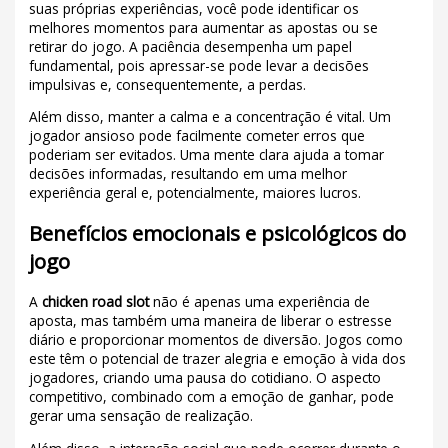
suas próprias experiências, você pode identificar os
melhores momentos para aumentar as apostas ou se
retirar do jogo. A paciência desempenha um papel
fundamental, pois apressar-se pode levar a decisões
impulsivas e, consequentemente, a perdas.
Além disso, manter a calma e a concentração é vital. Um
jogador ansioso pode facilmente cometer erros que
poderiam ser evitados. Uma mente clara ajuda a tomar
decisões informadas, resultando em uma melhor
experiência geral e, potencialmente, maiores lucros.
Benefícios emocionais e psicológicos do
jogo
A
chicken road slot
não é apenas uma experiência de
aposta, mas também uma maneira de liberar o estresse
diário e proporcionar momentos de diversão. Jogos como
este têm o potencial de trazer alegria e emoção à vida dos
jogadores, criando uma pausa do cotidiano. O aspecto
competitivo, combinado com a emoção de ganhar, pode
gerar uma sensação de realização.