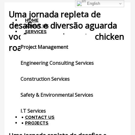
Skip
Menu
English
to
Uma jornada repleta de
content
HOME
desafios e diversão aguarda
ABOUT US
SERVICES
você na emocionante chicken
road slot, onde decis
Project Management
/
Post
/ By
mgmgroup
Engineering Consulting Services
Uma jornada repleta de desafios e diversão
aguarda você na emocionante chicken road slot,
onde decisões rápidas podem levar a grandes
Construction Services
recompensas!
Entendendo as regras do jogo
Safety & Environmental Services
Estratégias para vencer
Benefícios emocionais e psicológicos do jogo
Dicas para iniciantes
I.T Services
Máquinas e plataformas disponíveis
O futuro das slots
CONTACT US
Conclusão
PROJECTS